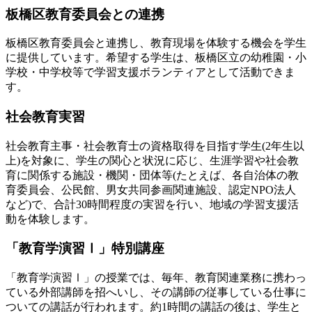
板橋区教育委員会との連携
板橋区教育委員会と連携し、教育現場を体験する機会を学生
に提供しています。希望する学生は、板橋区立の幼稚園・小
学校・中学校等で学習支援ボランティアとして活動できま
す。
社会教育実習
社会教育主事・社会教育士の資格取得を目指す学生(2年生以
上)を対象に、学生の関心と状況に応じ、生涯学習や社会教
育に関係する施設・機関・団体等(たとえば、各自治体の教
育委員会、公民館、男女共同参画関連施設、認定NPO法人
など)で、合計30時間程度の実習を行い、地域の学習支援活
動を体験します。
「教育学演習Ⅰ」特別講座
「教育学演習Ⅰ」の授業では、毎年、教育関連業務に携わっ
ている外部講師を招へいし、その講師の従事している仕事に
ついての講話が行われます。約1時間の講話の後は、学生と