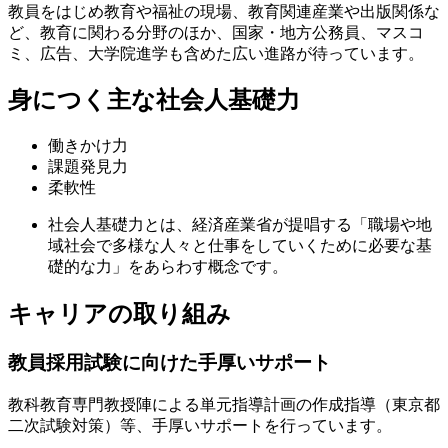
教員をはじめ教育や福祉の現場、教育関連産業や出版関係な
ど、教育に関わる分野のほか、国家・地方公務員、マスコ
ミ、広告、大学院進学も含めた広い進路が待っています。
身につく主な社会人基礎力
働きかけ力
課題発見力
柔軟性
社会人基礎力とは、経済産業省が提唱する「職場や地
域社会で多様な人々と仕事をしていくために必要な基
礎的な力」をあらわす概念です。
キャリアの取り組み
教員採用試験に向けた手厚いサポート
教科教育専門教授陣による単元指導計画の作成指導（東京都
二次試験対策）等、手厚いサポートを行っています。