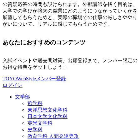
の質疑応答の時間も設けられます。外部講師を招く目的は、
大学での学びが将来の職業にどのようにつながっていくかを
展望してもらうためと、実際の職場での仕事の厳しさややり
がいについて、リアルに感じてもらうためです。
あなたにおすすめのコンテンツ
入試イベントや過去問対策、出願登録まで、メンバー限定の
お得な特典をゲットしよう！
TOYOWebStyleメンバー登録
ログイン
文学部
哲学科
東洋思想文化学科
日本文学文化学科
英米文学科
史学科
教育学科 人間発達専攻