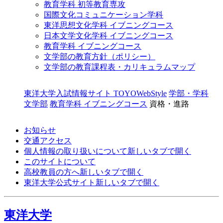
教育学科 初等教育専攻
国際文化コミュニケーション学科
東洋思想文化学科 イブニングコース
日本文学文化学科 イブニングコース
教育学科 イブニングコース
文学部の教育方針（ポリシー）
文学部の教育課程表・カリキュラムマップ
東洋大学入試情報サイト TOYOWebStyle
学部・学科
文学部
教育学科 イブニングコース
資格・進路
お知らせ
交通アクセス
個人情報の取り扱いについて
新しいタブで開く
このサイトについて
高校教員の方へ
新しいタブで開く
東洋大学公式サイト
新しいタブで開く
東洋大学