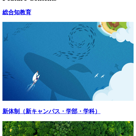
総合知教育
新体制（新キャンパス・学部・学科）