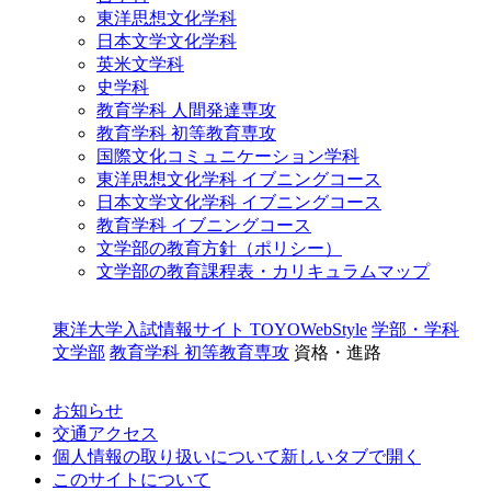
東洋思想文化学科
日本文学文化学科
英米文学科
史学科
教育学科 人間発達専攻
教育学科 初等教育専攻
国際文化コミュニケーション学科
東洋思想文化学科 イブニングコース
日本文学文化学科 イブニングコース
教育学科 イブニングコース
文学部の教育方針（ポリシー）
文学部の教育課程表・カリキュラムマップ
東洋大学入試情報サイト TOYOWebStyle
学部・学科
文学部
教育学科 初等教育専攻
資格・進路
お知らせ
交通アクセス
個人情報の取り扱いについて
新しいタブで開く
このサイトについて