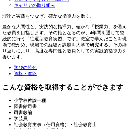
キャリアの取り組み
理論と実践をつなぎ、確かな指導力を磨く。
豊かな人間性と、実践的な指導力、確かな「授業力」を備え
た教員を目指します。その軸となるのが、4年間を通じて継
続的に行う「往還型教育実習」です。教室で学んだことを現
場で確かめ、現場での経験と課題を大学で研究する。その繰
り返しにより、高度な専門性と教員としての実践的指導力を
養います。
学びの特色
資格・進路
こんな資格を取得することができます
小学校教諭一種
図書館司書
司書教諭
学芸員
社会教育主事（任用資格）・社会教育士