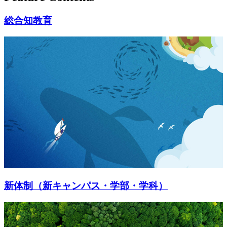
総合知教育
新体制（新キャンパス・学部・学科）