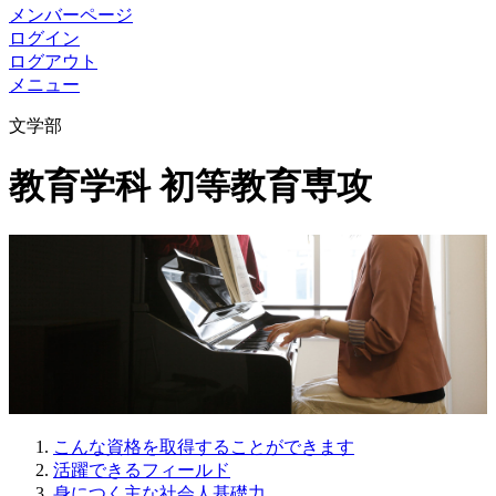
メンバーページ
ログイン
ログアウト
メニュー
文学部
教育学科 初等教育専攻
こんな資格を取得することができます
活躍できるフィールド
身につく主な社会人基礎力