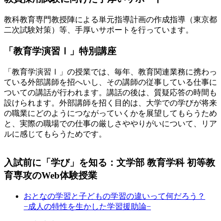
教科教育専門教授陣による単元指導計画の作成指導（東京都
二次試験対策）等、手厚いサポートを行っています。
「教育学演習Ⅰ」特別講座
「教育学演習Ⅰ」の授業では、毎年、教育関連業務に携わっ
ている外部講師を招へいし、その講師の従事している仕事に
ついての講話が行われます。講話の後は、質疑応答の時間も
設けられます。外部講師を招く目的は、大学での学びが将来
の職業にどのようにつながっていくかを展望してもらうため
と、実際の職場での仕事の厳しさややりがいについて、リア
ルに感じてもらうためです。
入試前に「学び」を知る：文学部 教育学科 初等教
育専攻のWeb体験授業
おとなの学習と子どもの学習の違いって何だろう？
−成人の特性を生かした学習援助論−