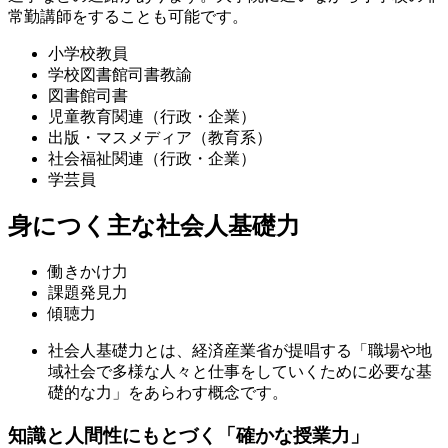
常勤講師をすることも可能です。
小学校教員
学校図書館司書教諭
図書館司書
児童教育関連（行政・企業）
出版・マスメディア（教育系）
社会福祉関連（行政・企業）
学芸員
身につく主な社会人基礎力
働きかけ力
課題発見力
傾聴力
社会人基礎力とは、経済産業省が提唱する「職場や地
域社会で多様な人々と仕事をしていくために必要な基
礎的な力」をあらわす概念です。
知識と人間性にもとづく「確かな授業力」