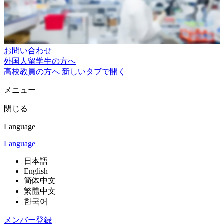
お問い合わせ
外国人留学生の方へ
高校教員の方へ
新しいタブで開く
メニュー
閉じる
Language
Language
日本語
English
简体中文
繁體中文
한국어
メンバー登録