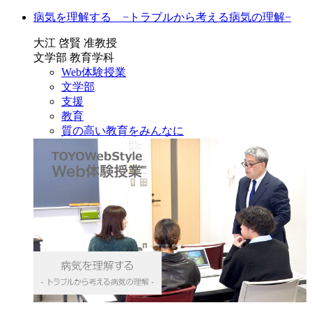
病気を理解する −トラブルから考える病気の理解−
大江 啓賢 准教授
文学部 教育学科
Web体験授業
文学部
支援
教育
質の高い教育をみんなに