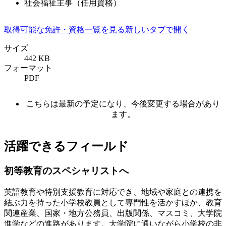
社会福祉主事（任用資格）
取得可能な免許・資格一覧を見る
新しいタブで開く
サイズ
442 KB
フォーマット
PDF
こちらは最新の予定になり、今後変更する場合があり
ます。
活躍できるフィールド
初等教育のスペシャリストへ
英語教育や特別支援教育に対応でき、地域や家庭との連携を
結ぶ力を持った小学校教員として専門性を活かすほか、教育
関連産業、国家・地方公務員、出版関係、マスコミ、大学院
進学などの進路があります。大学院に通いながら小学校の非