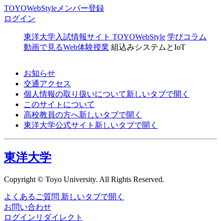
TOYOWebStyleメンバー登録
ログイン
東洋大学入試情報サイト TOYOWebStyle
学びコラム
動画で見るWeb体験授業
組込みシステムとIoT
お知らせ
交通アクセス
個人情報の取り扱いについて
新しいタブで開く
このサイトについて
高校教員の方へ
新しいタブで開く
東洋大学公式サイト
新しいタブで開く
東洋大学
Copyright © Toyo University. All Rights Reserved.
よくあるご質問
新しいタブで開く
お問い合わせ
ログインリダイレクト