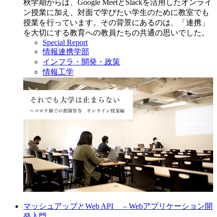
秋学期からは、Google MeetとSlackを活用したオンライ
ン授業に加え、対面で学びたい学生のために教室でも
授業を行っています。その背景にあるのは、「連携」
を大切にする教育への教員たちの共通の思いでした。
Special Report
情報連携学部
インフラ・開発・政策
情報工学
マッシュアップとWeb API – Webアプリケーション開
発入門 –