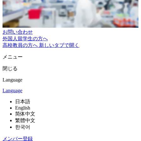
お問い合わせ
外国人留学生の方へ
高校教員の方へ
新しいタブで開く
メニュー
閉じる
Language
Language
日本語
English
简体中文
繁體中文
한국어
メンバー登録