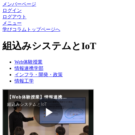
メンバーページ
ログイン
ログアウト
メニュー
学びコラムトップページへ
組込みシステムとIoT
Web体験授業
情報連携学部
インフラ・開発・政策
情報工学