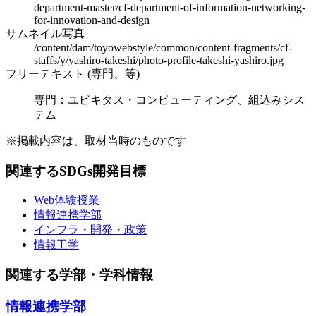
department-master/cf-department-of-information-networking-
for-innovation-and-design
サムネイル写真
/content/dam/toyowebstyle/common/content-fragments/cf-
staffs/y/yashiro-takeshi/photo-profile-takeshi-yashiro.jpg
フリーテキスト (専門、等)
専門：ユビキタス・コンピューティング、組込みシス
テム
※掲載内容は、取材当時のものです
関連するSDGs開発目標
Web体験授業
情報連携学部
インフラ・開発・政策
情報工学
関連する学部・学科情報
情報連携学部