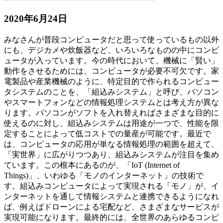
2020年6月24日
みなさんが普段コンピュータだと思って使っているもの以外
にも、デジカメや炊飯器など、いろいろなものの中にコンピ
ュータが入っています。今の時代において、機械に「賢い」
動作をさせるためには、コンピュータが必要不可欠です。家
電製品や産業機械のように、特定目的で作られるコンピュー
タシステムのことを、「組込みシステム」と呼び、パソコン
やスマートフォンなどの情報処理システムとは考え方が異な
ります。パソコンがソフトを入れ替えればさまざまな目的に
使えるのに対し、組込みシステムは用途が一つで、性能を限
定することによって低コストでの量産が可能です。最近で
は、コンピュータの応用が単なる情報処理の範囲を超えて、
「実世界」に広がりつつあり、組込みシステムが注目を集め
ています。この根本にあるのが、「IoT (Internet of
Things)」、いわゆる「モノのインターネット」の技術で
す。組込みコンピュータによって実現される「モノ」が、イ
ンターネットを通して情報システムと連携できるようになれ
ば、例えばドローンによる宅配など、さまざまなサービスが
実現可能になります。最終的には、全世界のあらゆるコンピ