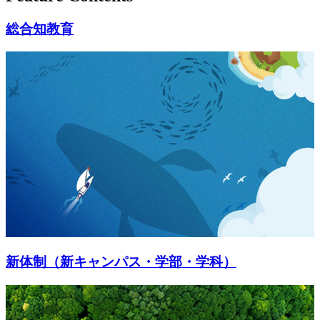
総合知教育
新体制（新キャンパス・学部・学科）