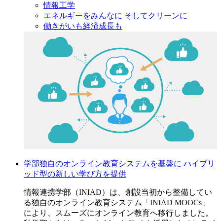
情報工学
エネルギーをみんなに そしてクリーンに
働きがいも経済成長も
学部独自のオンライン教育システムを基盤に ハイブリ
ッド型の新しい学び方を提供
情報連携学部（INIAD）は、創設当初から整備してい
る独自のオンライン教育システム「INIAD MOOCs」
により、スムーズにオンライン教育へ移行しました。