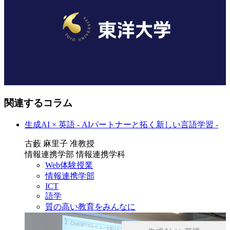
関連するコラム
生成AI × 英語 - AIパートナーと拓く新しい言語学習 -
古藪 麻里子 准教授
情報連携学部 情報連携学科
Web体験授業
情報連携学部
ICT
語学
質の高い教育をみんなに