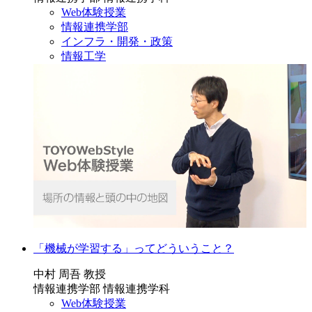
Web体験授業
情報連携学部
インフラ・開発・政策
情報工学
「機械が学習する」ってどういうこと？
中村 周吾 教授
情報連携学部 情報連携学科
Web体験授業