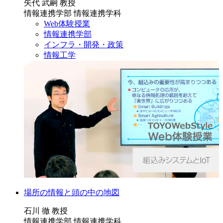
矢代 武嗣 教授
情報連携学部 情報連携学科
Web体験授業
情報連携学部
インフラ・開発・政策
情報工学
場所の情報と頭の中の地図
石川 徹 教授
情報連携学部 情報連携学科