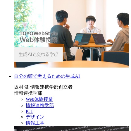
自分の頭で考えるための生成AI
坂村 健 情報連携学部創立者
情報連携学部
Web体験授業
情報連携学部
ICT
デザイン
情報工学