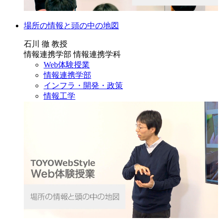
場所の情報と頭の中の地図
石川 徹 教授
情報連携学部 情報連携学科
Web体験授業
情報連携学部
インフラ・開発・政策
情報工学