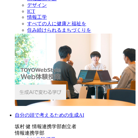
デザイン
ICT
情報工学
すべての人に健康と福祉を
住み続けられるまちづくりを
自分の頭で考えるための生成AI
坂村 健 情報連携学部創立者
情報連携学部