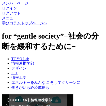
メンバーページ
ログイン
ログアウト
メニュー
学びコラムトップページへ
for “gentle society”−社会の分
断を緩和するために−
TOYO Lab
情報連携学部
デザイン
ICT
情報工学
エネルギーをみんなに そしてクリーンに
働きがいも経済成長も