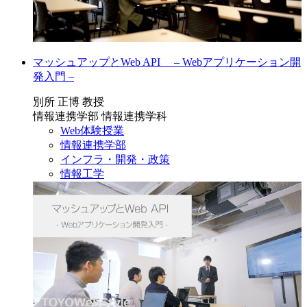
マッシュアップとWeb API – Webアプリケーション開
発入門 –
別所 正博 教授
情報連携学部 情報連携学科
Web体験授業
情報連携学部
インフラ・開発・政策
情報工学