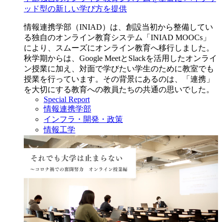
ッド型の新しい学び方を提供
情報連携学部（INIAD）は、創設当初から整備してい
る独自のオンライン教育システム「INIAD MOOCs」
により、スムーズにオンライン教育へ移行しました。
秋学期からは、Google MeetとSlackを活用したオンライ
ン授業に加え、対面で学びたい学生のために教室でも
授業を行っています。その背景にあるのは、「連携」
を大切にする教育への教員たちの共通の思いでした。
Special Report
情報連携学部
インフラ・開発・政策
情報工学