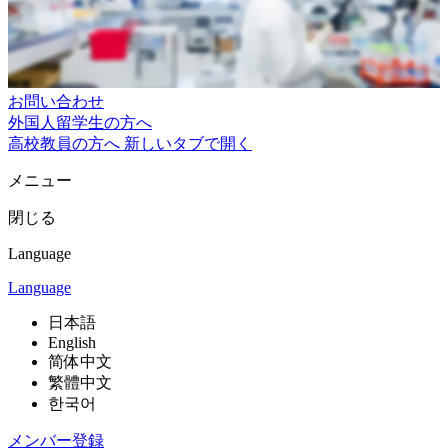
お問い合わせ
外国人留学生の方へ
高校教員の方へ
新しいタブで開く
メニュー
閉じる
Language
Language
日本語
English
简体中文
繁體中文
한국어
メンバー登録