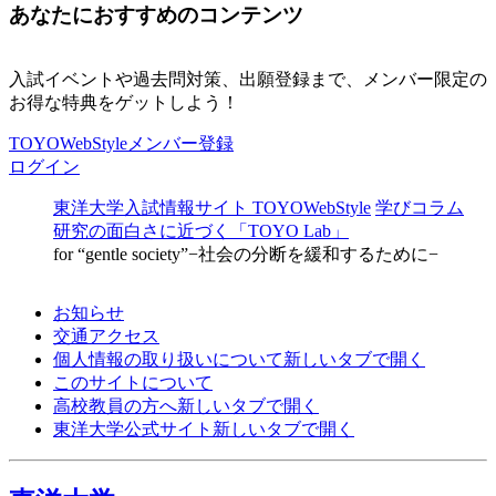
あなたにおすすめのコンテンツ
入試イベントや過去問対策、出願登録まで、メンバー限定の
お得な特典をゲットしよう！
TOYOWebStyleメンバー登録
ログイン
東洋大学入試情報サイト TOYOWebStyle
学びコラム
研究の面白さに近づく「TOYO Lab」
for “gentle society”−社会の分断を緩和するために−
お知らせ
交通アクセス
個人情報の取り扱いについて
新しいタブで開く
このサイトについて
高校教員の方へ
新しいタブで開く
東洋大学公式サイト
新しいタブで開く