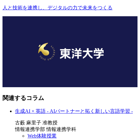
人と技術を連携し、デジタルの力で未来をつくる
関連するコラム
生成AI × 英語 - AIパートナーと拓く新しい言語学習 -
古藪 麻里子 准教授
情報連携学部 情報連携学科
Web体験授業