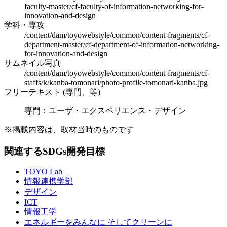
faculty-master/cf-faculty-of-information-networking-for-
innovation-and-design
学科・専攻
/content/dam/toyowebstyle/common/content-fragments/cf-
department-master/cf-department-of-information-networking-
for-innovation-and-design
サムネイル写真
/content/dam/toyowebstyle/common/content-fragments/cf-
staffs/k/kanba-tomonari/photo-profile-tomonari-kanba.jpg
フリーテキスト (専門、等)
専門：ユーザ・エクスペリエンス・デザイン
※掲載内容は、取材当時のものです
関連するSDGs開発目標
TOYO Lab
情報連携学部
デザイン
ICT
情報工学
エネルギーをみんなに そしてクリーンに