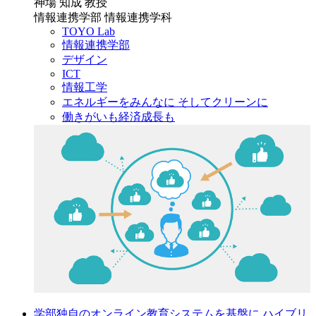
神場 知成 教授
情報連携学部 情報連携学科
TOYO Lab
情報連携学部
デザイン
ICT
情報工学
エネルギーをみんなに そしてクリーンに
働きがいも経済成長も
学部独自のオンライン教育システムを基盤に ハイブリ