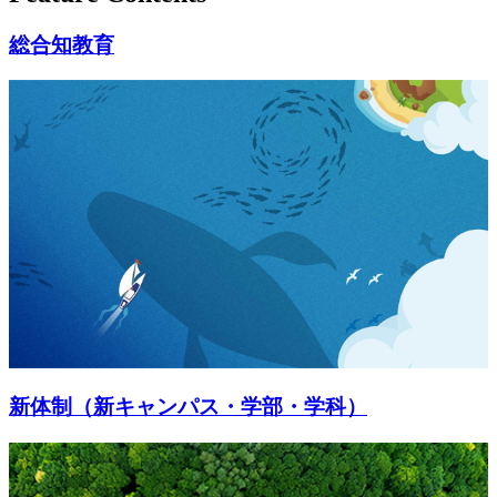
総合知教育
新体制（新キャンパス・学部・学科）