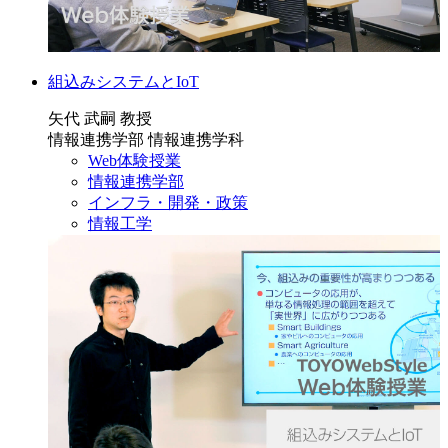
組込みシステムとIoT
矢代 武嗣 教授
情報連携学部 情報連携学科
Web体験授業
情報連携学部
インフラ・開発・政策
情報工学