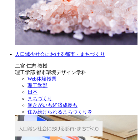
人口減少社会における都市・まちづくり
二宮 仁志 教授
理工学部 都市環境デザイン学科
Web体験授業
理工学部
日本
まちづくり
働きがいも経済成長も
住み続けられるまちづくりを