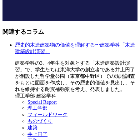
関連するコラム
歴史的木造建築物の価値を理解する〜建築学科「木造
建築設計演習」
建築学科の3、4年生を対象とする「木造建築設計演
習」で、学生たちは東洋大学の創立者である井上円了
が創設した哲学堂公園（東京都中野区）での現地調査
をもとに図面を作成し、その歴史的価値を見出し、そ
れを維持する耐震補強案を考え、発表しました。
理工学部 建築学科
Special Report
理工学部
フィールドワーク
ものづくり
建築
井上円了