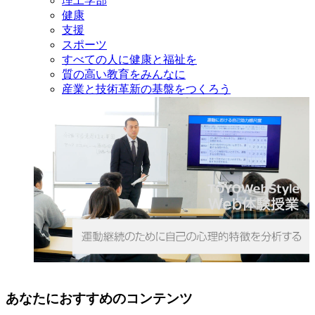
理工学部
健康
支援
スポーツ
すべての人に健康と福祉を
質の高い教育をみんなに
産業と技術革新の基盤をつくろう
あなたにおすすめのコンテンツ