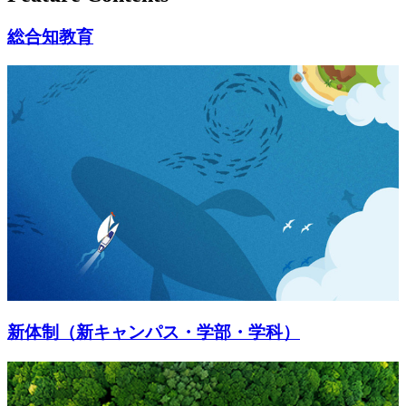
総合知教育
新体制（新キャンパス・学部・学科）