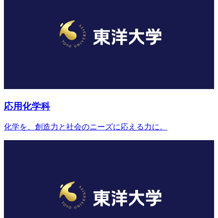
応用化学科
化学を、創造力と社会のニーズに応える力に。