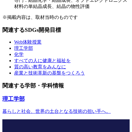
専門：結晶化学・結晶成長、オプトエレクトロニクス
材料の単結晶成長、結晶の物性評価
※掲載内容は、取材当時のものです
関連するSDGs開発目標
Web体験授業
理工学部
化学
すべての人に健康と福祉を
質の高い教育をみんなに
産業と技術革新の基盤をつくろう
関連する学部・学科情報
理工学部
暮らしと社会、世界の土台となる技術の担い手へ。