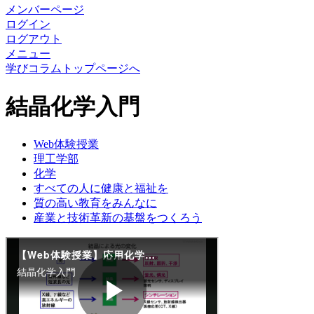
メンバーページ
ログイン
ログアウト
メニュー
学びコラムトップページへ
結晶化学入門
Web体験授業
理工学部
化学
すべての人に健康と福祉を
質の高い教育をみんなに
産業と技術革新の基盤をつくろう