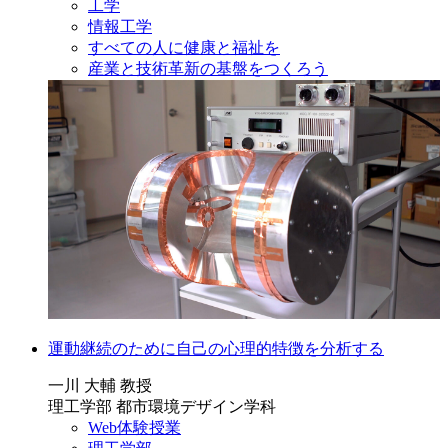
工学
情報工学
すべての人に健康と福祉を
産業と技術革新の基盤をつくろう
運動継続のために自己の心理的特徴を分析する
一川 大輔 教授
理工学部 都市環境デザイン学科
Web体験授業