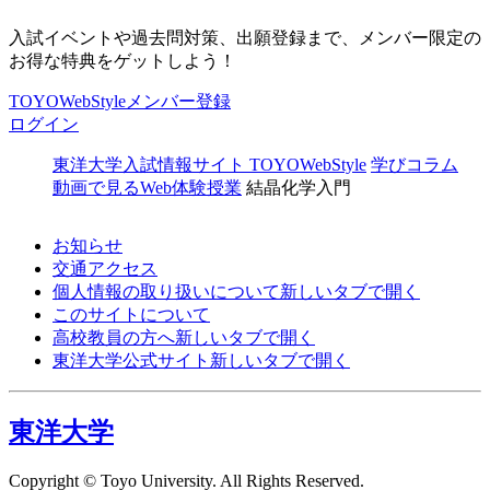
入試イベントや過去問対策、出願登録まで、メンバー限定の
お得な特典をゲットしよう！
TOYOWebStyleメンバー登録
ログイン
東洋大学入試情報サイト TOYOWebStyle
学びコラム
動画で見るWeb体験授業
結晶化学入門
お知らせ
交通アクセス
個人情報の取り扱いについて
新しいタブで開く
このサイトについて
高校教員の方へ
新しいタブで開く
東洋大学公式サイト
新しいタブで開く
東洋大学
Copyright © Toyo University. All Rights Reserved.