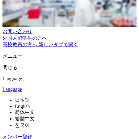
お問い合わせ
外国人留学生の方へ
高校教員の方へ
新しいタブで開く
メニュー
閉じる
Language
Language
日本語
English
简体中文
繁體中文
한국어
メンバー登録