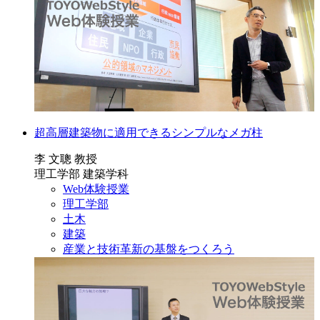
超高層建築物に適用できるシンプルなメガ柱
李 文聰 教授
理工学部 建築学科
Web体験授業
理工学部
土木
建築
産業と技術革新の基盤をつくろう