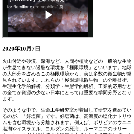
2020年10月7日
火山付近や砂漠、深海など、人間や植物などの一般的な生物
が生息できない過酷な環境を「極限環境」といいます。地球
の大部分を占めるこの極限環境から、実は多数の微生物が発
見されています。これらの「極限環境微生物」の分離技術、
生理生化学的解析、分類学・生態学的解析、工業的応用など
の全てが資源の少ない日本にとっては重要な学問分野となり
ます。
そのような中で、生命工学研究室が着目して研究を進めてい
るのが、「好塩菌」です。好塩菌は、高濃度の塩化ナトリウ
ムを含む環境から分離されます。例えば、ボリビアのウユニ
塩湖やイスラエル、ヨルダンの死海、ルーマニアのサリー