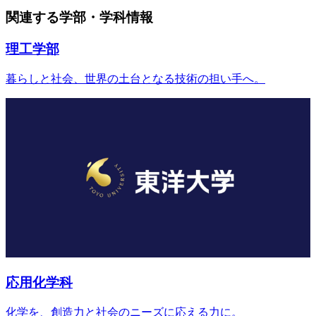
関連する学部・学科情報
理工学部
暮らしと社会、世界の土台となる技術の担い手へ。
応用化学科
化学を、創造力と社会のニーズに応える力に。