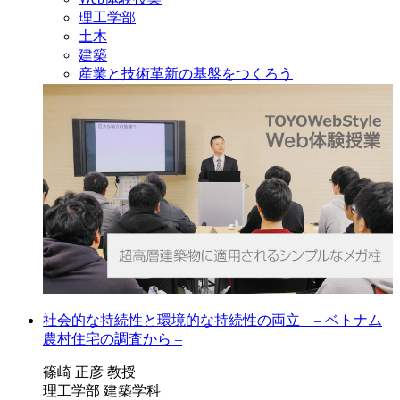
理工学部
土木
建築
産業と技術革新の基盤をつくろう
社会的な持続性と環境的な持続性の両立 – ベトナム
農村住宅の調査から –
篠崎 正彦 教授
理工学部 建築学科