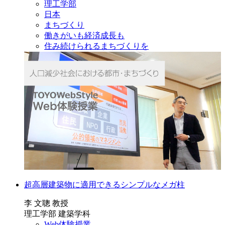
理工学部
日本
まちづくり
働きがいも経済成長も
住み続けられるまちづくりを
超高層建築物に適用できるシンプルなメガ柱
李 文聰 教授
理工学部 建築学科
Web体験授業