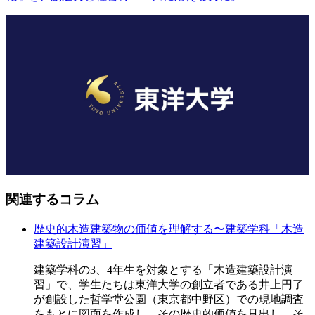
関連するコラム
歴史的木造建築物の価値を理解する〜建築学科「木造
建築設計演習」
建築学科の3、4年生を対象とする「木造建築設計演
習」で、学生たちは東洋大学の創立者である井上円了
が創設した哲学堂公園（東京都中野区）での現地調査
をもとに図面を作成し、その歴史的価値を見出し、そ