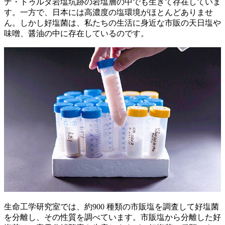
ナ・トゥルダ岩塩坑跡の岩塩層の中でも生きて存在していま
す。一方で、日本には高濃度の塩環境がほとんどありませ
ん。しかし好塩菌は、私たちの生活に身近な市販の天日塩や
味噌、醤油の中に存在しているのです。
生命工学研究室では、約900 種類の市販塩を調査して好塩菌
を分離し、その性質を調べています。市販塩から分離した好