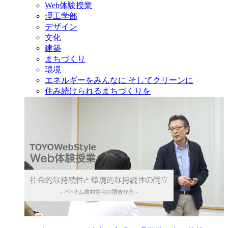
Web体験授業
理工学部
デザイン
文化
建築
まちづくり
環境
エネルギーをみんなに そしてクリーンに
住み続けられるまちづくりを