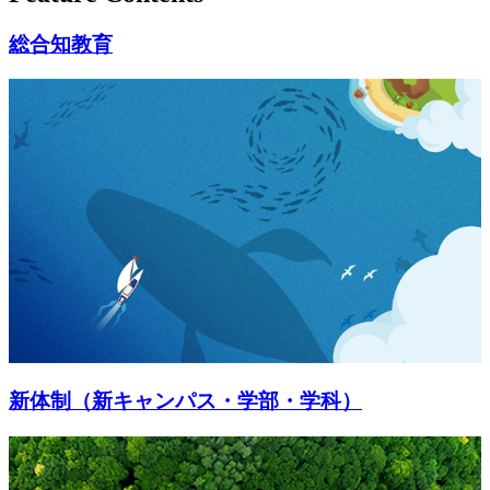
総合知教育
新体制（新キャンパス・学部・学科）