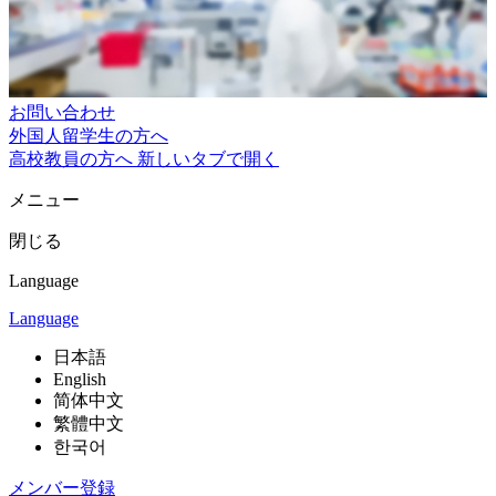
お問い合わせ
外国人留学生の方へ
高校教員の方へ
新しいタブで開く
メニュー
閉じる
Language
Language
日本語
English
简体中文
繁體中文
한국어
メンバー登録