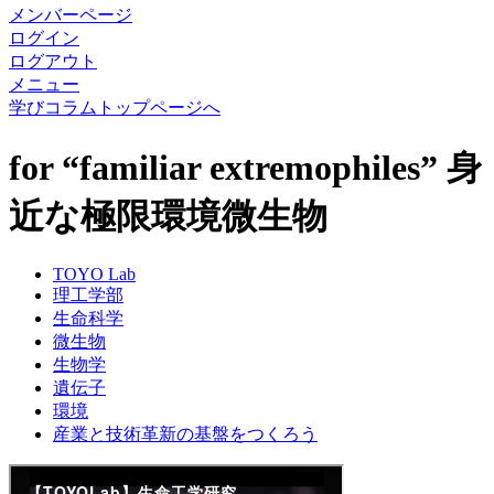
メンバーページ
ログイン
ログアウト
メニュー
学びコラムトップページへ
for “familiar extremophiles” 身
近な極限環境微生物
TOYO Lab
理工学部
生命科学
微生物
生物学
遺伝子
環境
産業と技術革新の基盤をつくろう