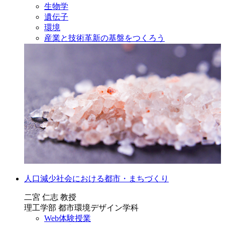
生物学
遺伝子
環境
産業と技術革新の基盤をつくろう
人口減少社会における都市・まちづくり
二宮 仁志 教授
理工学部 都市環境デザイン学科
Web体験授業