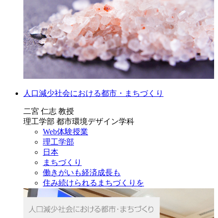
人口減少社会における都市・まちづくり
二宮 仁志 教授
理工学部 都市環境デザイン学科
Web体験授業
理工学部
日本
まちづくり
働きがいも経済成長も
住み続けられるまちづくりを