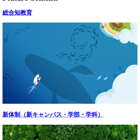
総合知教育
新体制（新キャンパス・学部・学科）