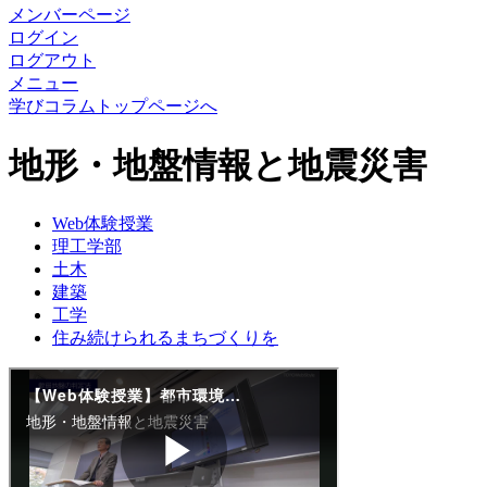
メンバーページ
ログイン
ログアウト
メニュー
学びコラムトップページへ
地形・地盤情報と地震災害
Web体験授業
理工学部
土木
建築
工学
住み続けられるまちづくりを