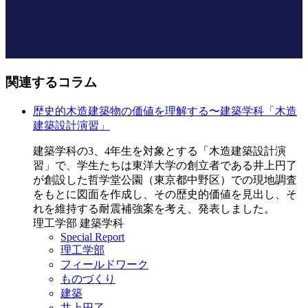
関連するコラム
歴史的木造建築物の価値を理解する〜建築学科「木造
建築設計演習」
建築学科の3、4年生を対象とする「木造建築設計演
習」で、学生たちは東洋大学の創立者である井上円了
が創設した哲学堂公園（東京都中野区）での現地調査
をもとに図面を作成し、その歴史的価値を見出し、そ
れを維持する耐震補強案を考え、発表しました。
理工学部 建築学科
Special Report
理工学部
フィールドワーク
ものづくり
建築
井上円了