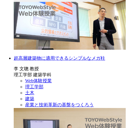
超高層建築物に適用できるシンプルなメガ柱
李 文聰 教授
理工学部 建築学科
Web体験授業
理工学部
土木
建築
産業と技術革新の基盤をつくろう