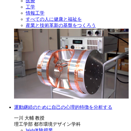
医療
工学
情報工学
すべての人に健康と福祉を
産業と技術革新の基盤をつくろう
運動継続のために自己の心理的特徴を分析する
一川 大輔 教授
理工学部 都市環境デザイン学科
Web体験授業