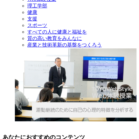
理工学部
健康
支援
スポーツ
すべての人に健康と福祉を
質の高い教育をみんなに
産業と技術革新の基盤をつくろう
あなたにおすすめのコンテンツ