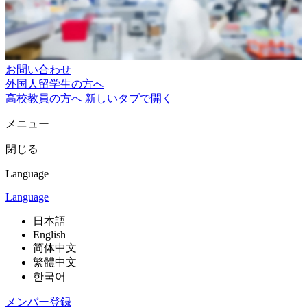
お問い合わせ
外国人留学生の方へ
高校教員の方へ
新しいタブで開く
メニュー
閉じる
Language
Language
日本語
English
简体中文
繁體中文
한국어
メンバー登録