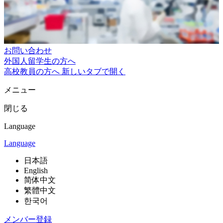
お問い合わせ
外国人留学生の方へ
高校教員の方へ
新しいタブで開く
メニュー
閉じる
Language
Language
日本語
English
简体中文
繁體中文
한국어
メンバー登録