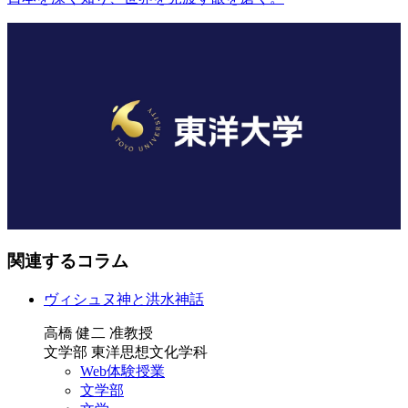
関連するコラム
ヴィシュヌ神と洪水神話
高橋 健二 准教授
文学部 東洋思想文化学科
Web体験授業
文学部