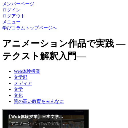
メンバーページ
ログイン
ログアウト
メニュー
学びコラムトップページへ
アニメーション作品で実践 ―
テクスト解釈入門―
Web体験授業
文学部
メディア
文学
文化
質の高い教育をみんなに