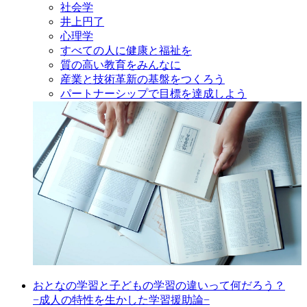
社会学
井上円了
心理学
すべての人に健康と福祉を
質の高い教育をみんなに
産業と技術革新の基盤をつくろう
パートナーシップで目標を達成しよう
おとなの学習と子どもの学習の違いって何だろう？
−成人の特性を生かした学習援助論−