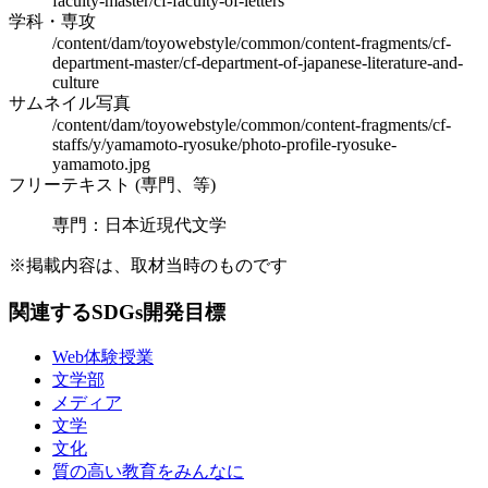
faculty-master/cf-faculty-of-letters
学科・専攻
/content/dam/toyowebstyle/common/content-fragments/cf-
department-master/cf-department-of-japanese-literature-and-
culture
サムネイル写真
/content/dam/toyowebstyle/common/content-fragments/cf-
staffs/y/yamamoto-ryosuke/photo-profile-ryosuke-
yamamoto.jpg
フリーテキスト (専門、等)
専門：日本近現代文学
※掲載内容は、取材当時のものです
関連するSDGs開発目標
Web体験授業
文学部
メディア
文学
文化
質の高い教育をみんなに