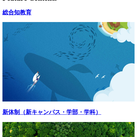
総合知教育
新体制（新キャンパス・学部・学科）