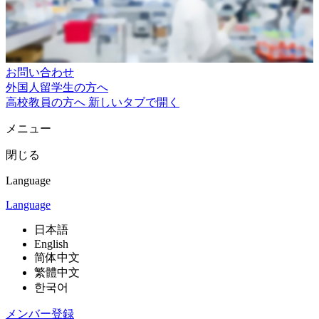
お問い合わせ
外国人留学生の方へ
高校教員の方へ
新しいタブで開く
メニュー
閉じる
Language
Language
日本語
English
简体中文
繁體中文
한국어
メンバー登録