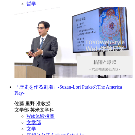
哲学
「歴史を作る劇場」-Suzan-Lori ParksのThe America
Play-
佐藤 里野 准教授
文学部 英米文学科
Web体験授業
文学部
文学