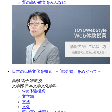
質の高い教育をみんなに
日本の伝統文化を知る − ｢歌会始」をめぐって −
高柳 祐子 准教授
文学部 日本文学文化学科
Web体験授業
文学部
文学
文化