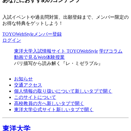
あなたにおすすめのコンテンツ
入試イベントや過去問対策、出願登録まで、メンバー限定の
お得な特典をゲットしよう！
TOYOWebStyleメンバー登録
ログイン
東洋大学入試情報サイト TOYOWebStyle
学びコラム
動画で見るWeb体験授業
パリ描写から読み解く『レ・ミゼラブル』
お知らせ
交通アクセス
個人情報の取り扱いについて
新しいタブで開く
このサイトについて
高校教員の方へ
新しいタブで開く
東洋大学公式サイト
新しいタブで開く
東洋大学