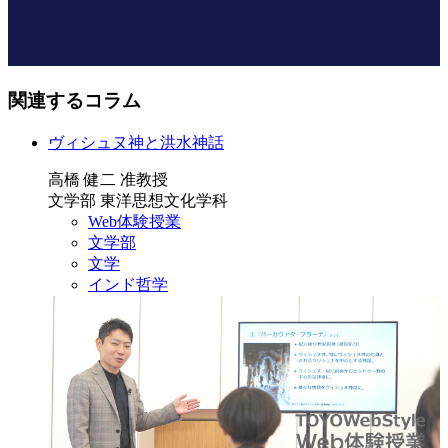
関連するコラム
ヴィシュヌ神と洪水神話
高橋 健二 准教授
文学部 東洋思想文化学科
Web体験授業
文学部
文学
インド哲学