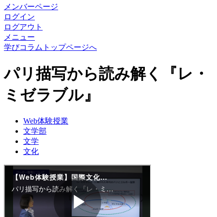
メンバーページ
ログイン
ログアウト
メニュー
学びコラムトップページへ
パリ描写から読み解く『レ・
ミゼラブル』
Web体験授業
文学部
文学
文化