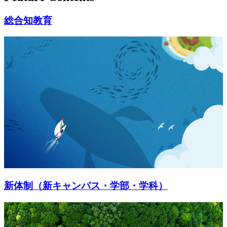
総合知教育
新体制（新キャンパス・学部・学科）