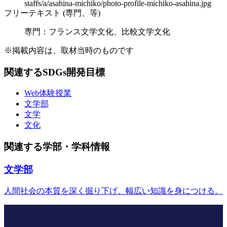
staffs/a/asahina-michiko/photo-profile-michiko-asahina.jpg
フリーテキスト (専門、等)
専門：フランス文学文化、比較文学文化
※掲載内容は、取材当時のものです
関連するSDGs開発目標
Web体験授業
文学部
文学
文化
関連する学部・学科情報
文学部
人間社会の本質を深く掘り下げ、幅広い知識を身につける。