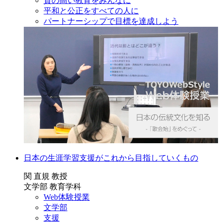
質の高い教育をみんなに
平和と公正をすべての人に
パートナーシップで目標を達成しよう
日本の生涯学習支援がこれから目指していくもの
関 直規 教授
文学部 教育学科
Web体験授業
文学部
支援