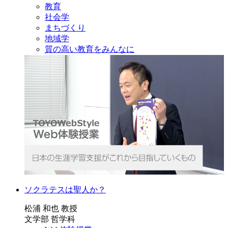
教育
社会学
まちづくり
地域学
質の高い教育をみんなに
ソクラテスは聖人か？
松浦 和也 教授
文学部 哲学科