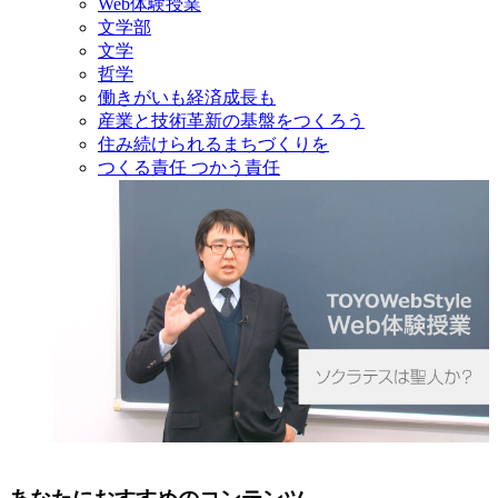
Web体験授業
文学部
文学
哲学
働きがいも経済成長も
産業と技術革新の基盤をつくろう
住み続けられるまちづくりを
つくる責任 つかう責任