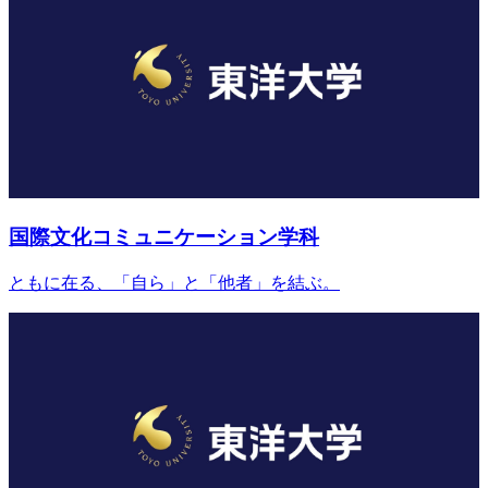
国際文化コミュニケーション学科
ともに在る、「自ら」と「他者」を結ぶ。