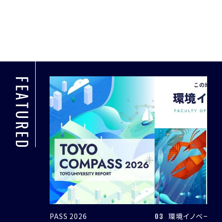
FEATURED
04
03
環境イノベーション学部特設サイト