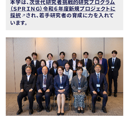
本学は、
次世代研究者挑戦的研究プログラム
（ＳＰＲＩＮＧ）令和６年度新規プロジェクトに
採択
され、若手研究者の育成に力を入れて
います。