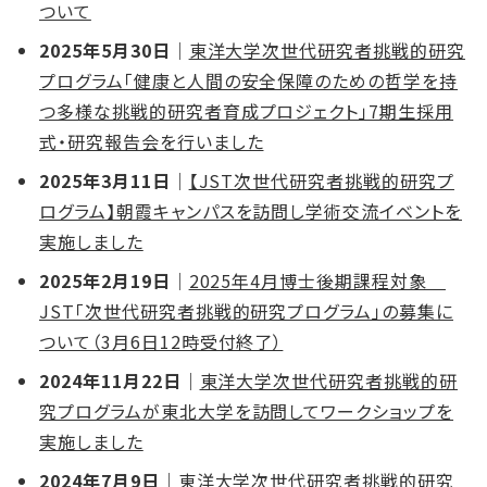
ついて
2025年5月30日
｜
東洋大学次世代研究者挑戦的研究
プログラム「健康と人間の安全保障のための哲学を持
つ多様な挑戦的研究者育成プロジェクト」7期生採用
式・研究報告会を行いました
2025年3月11日
｜
【JST次世代研究者挑戦的研究プ
ログラム】朝霞キャンパスを訪問し学術交流イベントを
実施しました
2025年2月19日
｜
2025年4月博士後期課程対象
JST「次世代研究者挑戦的研究プログラム」の募集に
ついて（3月6日12時受付終了）
2024年11月22日
｜
東洋大学次世代研究者挑戦的研
究プログラムが東北大学を訪問してワークショップを
実施しました
2024年7月9日
｜
東洋大学次世代研究者挑戦的研究