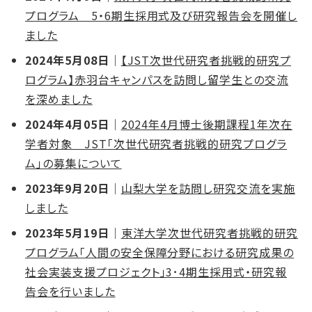
プログラム 5・6期生採用式及び研究報告会を開催し
ました
2024年5月08日
｜
【JST次世代研究者挑戦的研究プ
ログラム】赤羽台キャンパスを訪問し留学生との交流
を深めました
2024年4月05日
｜
2024年4月博士後期課程1年次在
学者対象 JST「次世代研究者挑戦的研究プログラ
ム」の募集について
2023年9月20日
｜
山梨大学を訪問し研究交流を実施
しました
2023年5月19日
｜
東洋大学次世代研究者挑戦的研究
プログラム「人間の安全保障分野における研究成果の
社会実装支援プロジェクト」3･4期生採用式・研究報
告会を行いました