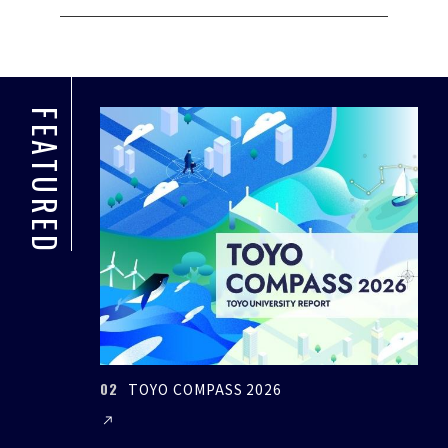
FEATURED
02
03
TOYO COMPASS 2026