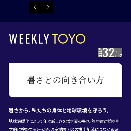
Previous
Next
WEEKLY
TOYO
32
WEEK
52
暑さから、私たちの身体と地球環境を守ろう。
地球温暖化によって年々厳しさを増す夏の暑さ。熱中症対策を科
学的に検証する研究や、温室効果ガスの排出削減につながる研