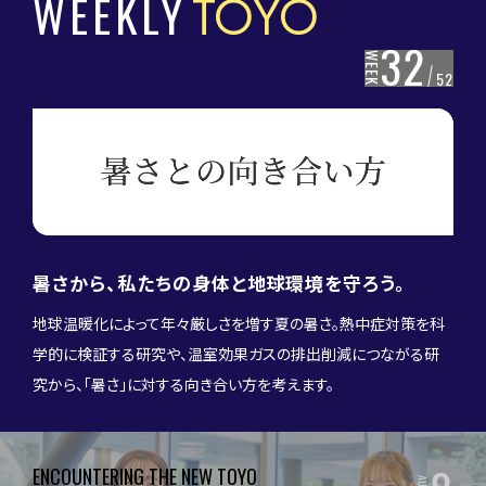
WEEKLY
TOYO
32
WEEK
52
暑さから、私たちの身体と地球環境を守ろう。
地球温暖化によって年々厳しさを増す夏の暑さ。熱中症対策を科
学的に検証する研究や、温室効果ガスの排出削減につながる研
究から、「暑さ」に対する向き合い方を考えます。
ENCOUNTERING THE NEW TOYO