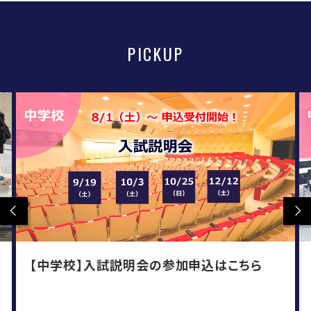
PICKUP
Previous
Ne
【中学校】入試説明会の参加申込はこちら