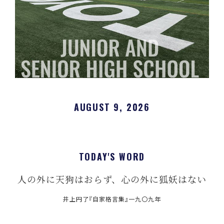
AUGUST 9, 2026
TODAY'S WORD
人の外に天狗はおらず、心の外に狐妖はない
井上円了『自家格言集』一九〇九年