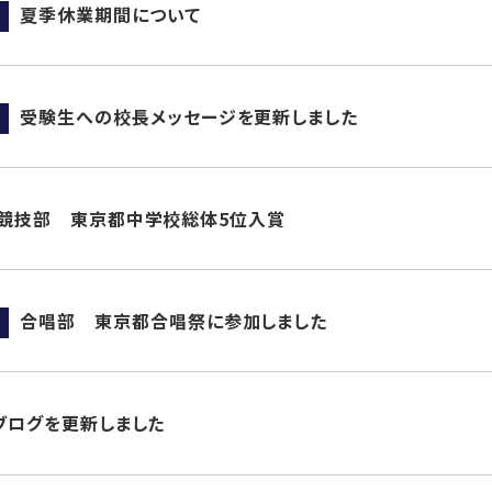
夏季休業期間について
受験生への校長メッセージを更新しました
競技部 東京都中学校総体5位入賞
合唱部 東京都合唱祭に参加しました
ブログを更新しました