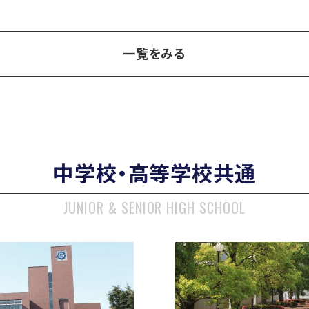
一覧をみる
中学校・高等学校共通
JUNIOR & SENIOR HIGH SCHOOL