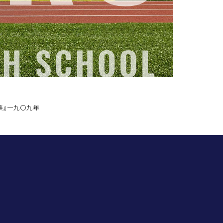
集』一九〇九年