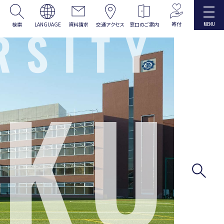
MENU
寄付
検索
LANGUAGE
資料請求
交通アクセス
窓口の
ご案内