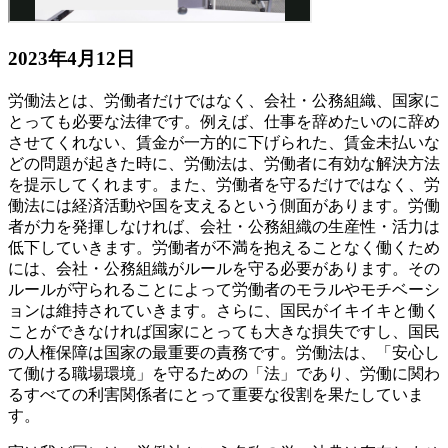
2023年4月12日
労働法とは、労働者だけではなく、会社・公務組織、国家に
とっても必要な法律です。例えば、仕事を辞めたいのに辞め
させてくれない、賃金が一方的に下げられた、賃金未払いな
どの問題が起きた時に、労働法は、労働者に有効な解決方法
を提示してくれます。また、労働者を守るだけではなく、労
働法には経済活動や国を支えるという側面があります。労働
者が力を発揮しなければ、会社・公務組織の生産性・活力は
低下していきます。労働者が不満を抱えることなく働くため
には、会社・公務組織がルールを守る必要があります。その
ルールが守られることによって労働者のモラルやモチベーシ
ョンは維持されていきます。さらに、国民がイキイキと働く
ことができなければ国家にとっても大きな損失ですし、国民
の人権保障は国家の最重要の責務です。労働法は、「安心し
て働ける職場環境」を守るための「法」であり、労働に関わ
るすべての利害関係者にとって重要な役割を果たしていま
す。