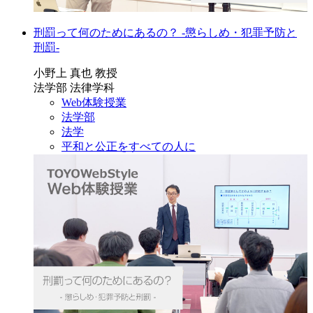
刑罰って何のためにあるの？ -懲らしめ・犯罪予防と
刑罰-
小野上 真也 教授
法学部 法律学科
Web体験授業
法学部
法学
平和と公正をすべての人に