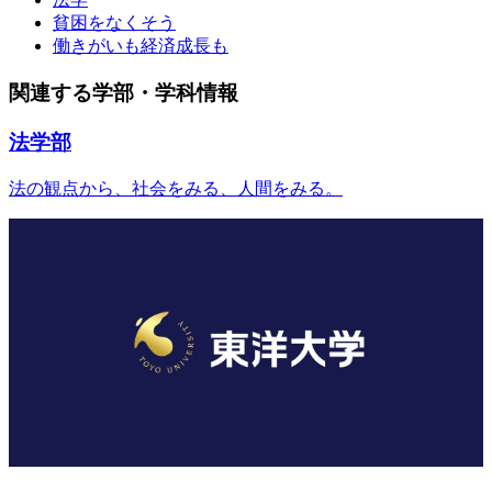
貧困をなくそう
働きがいも経済成長も
関連する学部・学科情報
法学部
法の観点から、社会をみる、人間をみる。