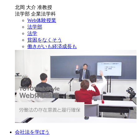
北岡 大介 准教授
法学部 企業法学科
Web体験授業
法学部
法学
貧困をなくそう
働きがいも経済成長も
会社法を学ぼう