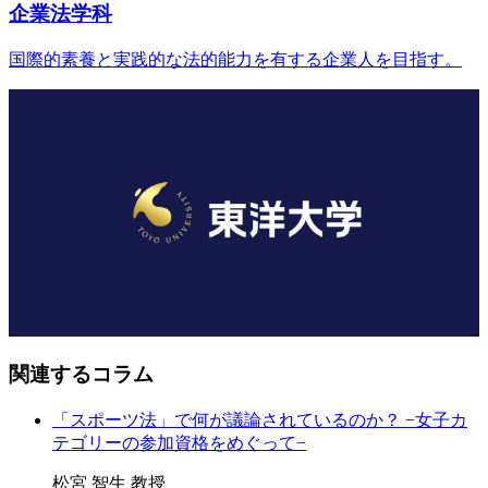
企業法学科
国際的素養と実践的な法的能力を有する企業人を目指す。
関連するコラム
「スポーツ法」で何が議論されているのか？ −女子カ
テゴリーの参加資格をめぐって−
松宮 智生 教授