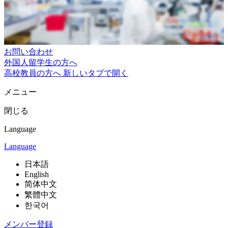
お問い合わせ
外国人留学生の方へ
高校教員の方へ
新しいタブで開く
メニュー
閉じる
Language
Language
日本語
English
简体中文
繁體中文
한국어
メンバー登録