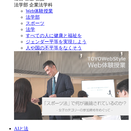
法学部 企業法学科
Web体験授業
法学部
スポーツ
法学
すべての人に健康と福祉を
ジェンダー平等を実現しよう
人や国の不平等をなくそう
AIと法