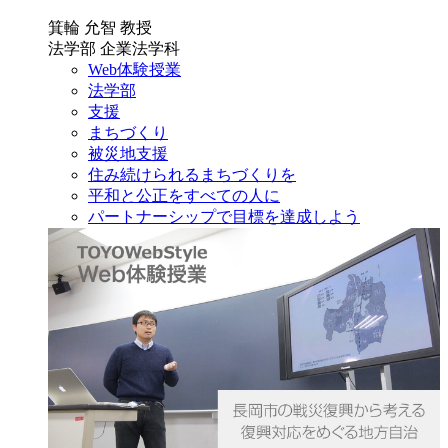
箕輪 允智 教授
法学部 企業法学科
Web体験授業
法学部
支援
まちづくり
被災地支援
住み続けられるまちづくりを
平和と公正をすべての人に
パートナーシップで目標を達成しよう