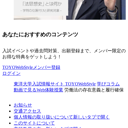
あなたにおすすめのコンテンツ
入試イベントや過去問対策、出願登録まで、メンバー限定の
お得な特典をゲットしよう！
TOYOWebStyleメンバー登録
ログイン
東洋大学入試情報サイト TOYOWebStyle
学びコラム
動画で見るWeb体験授業
労働法の存在意義と履行確保
お知らせ
交通アクセス
個人情報の取り扱いについて
新しいタブで開く
このサイトについて