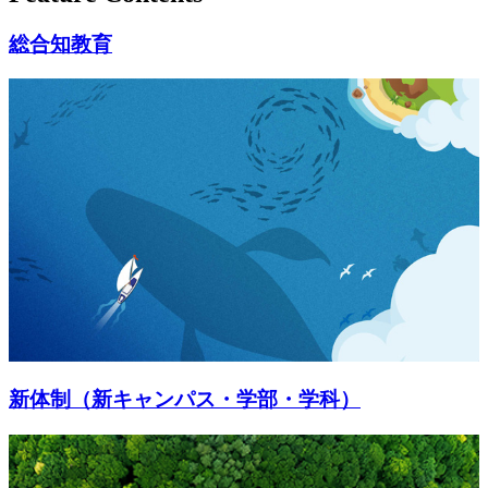
総合知教育
新体制（新キャンパス・学部・学科）