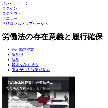
メンバーページ
ログイン
ログアウト
メニュー
学びコラムトップページへ
労働法の存在意義と履行確保
Web体験授業
法学部
法学
貧困をなくそう
働きがいも経済成長も