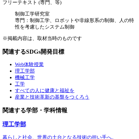
フリーテキスト (専門、等)
制御工学研究室
専門：制御工学、ロボットや非線形系の制御、人の特
性を考慮したシステム制御
※掲載内容は、取材当時のものです
関連するSDGs開発目標
Web体験授業
理工学部
機械工学
工学
すべての人に健康と福祉を
産業と技術革新の基盤をつくろう
関連する学部・学科情報
理工学部
暮らしと社会、世界の土台となる技術の担い手へ。