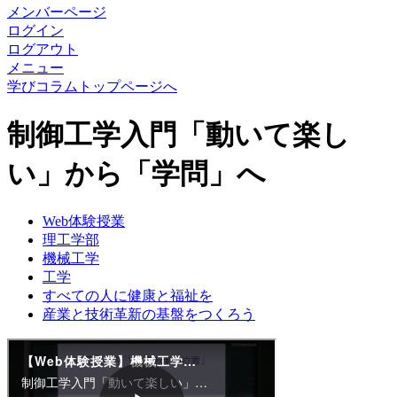
メンバーページ
ログイン
ログアウト
メニュー
学びコラムトップページへ
制御工学入門「動いて楽し
い」から「学問」へ
Web体験授業
理工学部
機械工学
工学
すべての人に健康と福祉を
産業と技術革新の基盤をつくろう