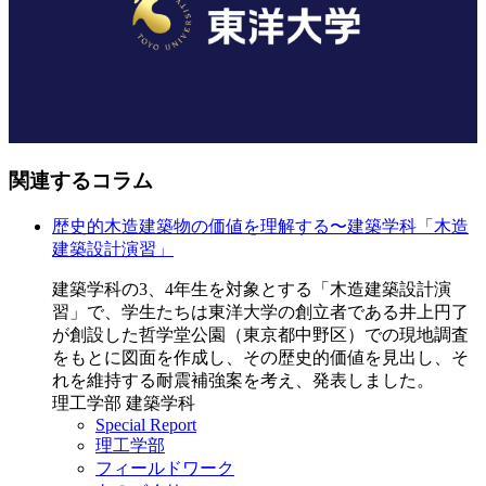
関連するコラム
歴史的木造建築物の価値を理解する〜建築学科「木造
建築設計演習」
建築学科の3、4年生を対象とする「木造建築設計演
習」で、学生たちは東洋大学の創立者である井上円了
が創設した哲学堂公園（東京都中野区）での現地調査
をもとに図面を作成し、その歴史的価値を見出し、そ
れを維持する耐震補強案を考え、発表しました。
理工学部 建築学科
Special Report
理工学部
フィールドワーク