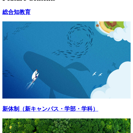
総合知教育
新体制（新キャンパス・学部・学科）