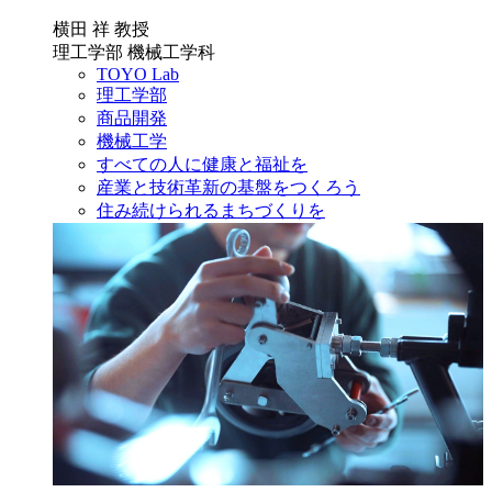
横田 祥 教授
理工学部 機械工学科
TOYO Lab
理工学部
商品開発
機械工学
すべての人に健康と福祉を
産業と技術革新の基盤をつくろう
住み続けられるまちづくりを