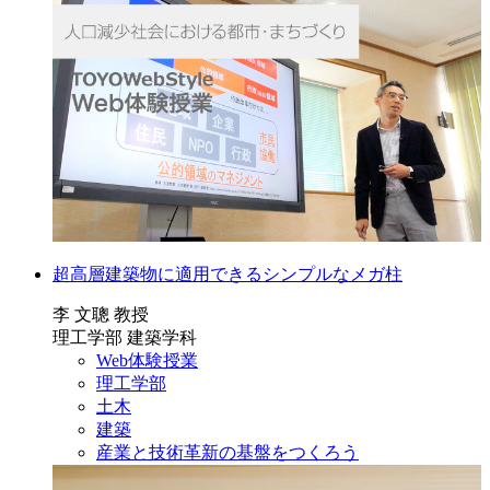
超高層建築物に適用できるシンプルなメガ柱
李 文聰 教授
理工学部 建築学科
Web体験授業
理工学部
土木
建築
産業と技術革新の基盤をつくろう