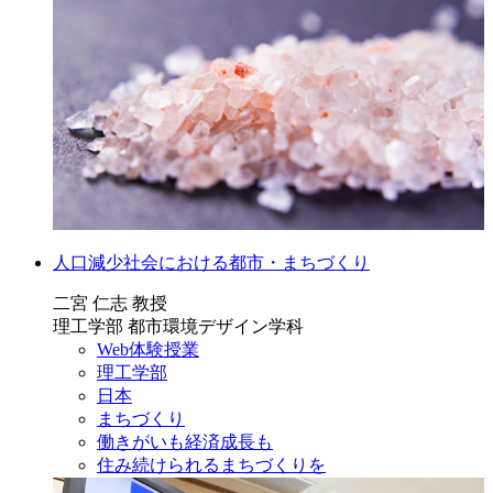
人口減少社会における都市・まちづくり
二宮 仁志 教授
理工学部 都市環境デザイン学科
Web体験授業
理工学部
日本
まちづくり
働きがいも経済成長も
住み続けられるまちづくりを