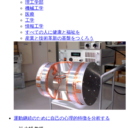
理工学部
機械工学
医療
工学
情報工学
すべての人に健康と福祉を
産業と技術革新の基盤をつくろう
運動継続のために自己の心理的特徴を分析する