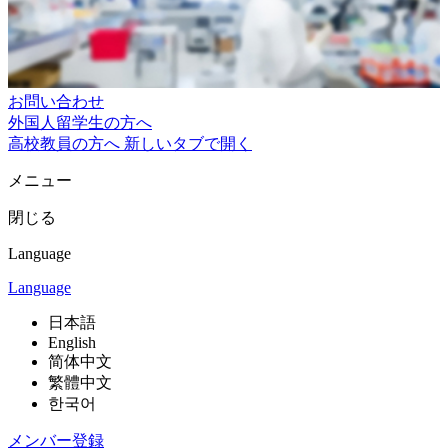
お問い合わせ
外国人留学生の方へ
高校教員の方へ
新しいタブで開く
メニュー
閉じる
Language
Language
日本語
English
简体中文
繁體中文
한국어
メンバー登録