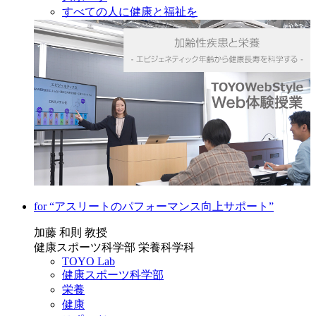
すべての人に健康と福祉を
for “アスリートのパフォーマンス向上サポート”
加藤 和則 教授
健康スポーツ科学部 栄養科学科
TOYO Lab
健康スポーツ科学部
栄養
健康