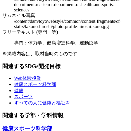
department-master/cf-department-of-health-and-sports-
sciences
サムネイル写真
/content/dam/toyowebstyle/common/content-fragments/cf-
staffs/k/kono-hiroshi/photo-profile-hiroshi-kono.jpg
フリーテキスト (専門、等)
専門：体力学、健康増進科学、運動疫学
※掲載内容は、取材当時のものです
関連するSDGs開発目標
Web体験授業
健康スポーツ科学部
健康
スポーツ
すべての人に健康と福祉を
関連する学部・学科情報
健康スポーツ科学部