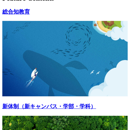
総合知教育
新体制（新キャンパス・学部・学科）