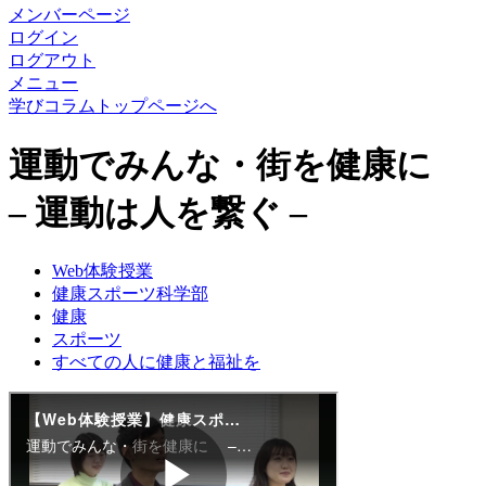
メンバーページ
ログイン
ログアウト
メニュー
学びコラムトップページへ
運動でみんな・街を健康に
– 運動は人を繋ぐ –
Web体験授業
健康スポーツ科学部
健康
スポーツ
すべての人に健康と福祉を