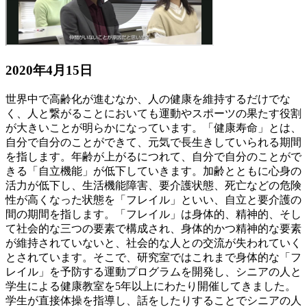
2020年4月15日
世界中で高齢化が進むなか、人の健康を維持するだけでな
く、人と繋がることにおいても運動やスポーツの果たす役割
が大きいことが明らかになっています。「健康寿命」とは、
自分で自分のことができて、元気で長生きしていられる期間
を指します。年齢が上がるにつれて、自分で自分のことがで
きる「自立機能」が低下していきます。加齢とともに心身の
活力が低下し、生活機能障害、要介護状態、死亡などの危険
性が高くなった状態を「フレイル」といい、自立と要介護の
間の期間を指します。「フレイル」は身体的、精神的、そし
て社会的な三つの要素で構成され、身体的かつ精神的な要素
が維持されていないと、社会的な人との交流が失われていく
とされています。そこで、研究室ではこれまで身体的な「フ
レイル」を予防する運動プログラムを開発し、シニアの人と
学生による健康教室を5年以上にわたり開催してきました。
学生が直接体操を指導し、話をしたりすることでシニアの人