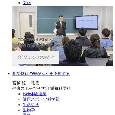
文化
化学物質の発がん性を予知する
宮越 雄一 教授
健康スポーツ科学部 栄養科学科
Web体験授業
健康スポーツ科学部
生命科学
生物学