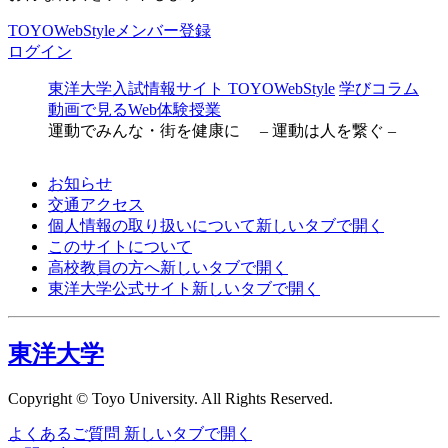
TOYOWebStyleメンバー登録
ログイン
東洋大学入試情報サイト TOYOWebStyle
学びコラム
動画で見るWeb体験授業
運動でみんな・街を健康に – 運動は人を繋ぐ –
お知らせ
交通アクセス
個人情報の取り扱いについて
新しいタブで開く
このサイトについて
高校教員の方へ
新しいタブで開く
東洋大学公式サイト
新しいタブで開く
東洋大学
Copyright © Toyo University. All Rights Reserved.
よくあるご質問
新しいタブで開く