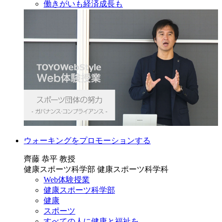
働きがいも経済成長も
ウォーキングをプロモーションする
齊藤 恭平 教授
健康スポーツ科学部 健康スポーツ科学科
Web体験授業
健康スポーツ科学部
健康
スポーツ
すべての人に健康と福祉を