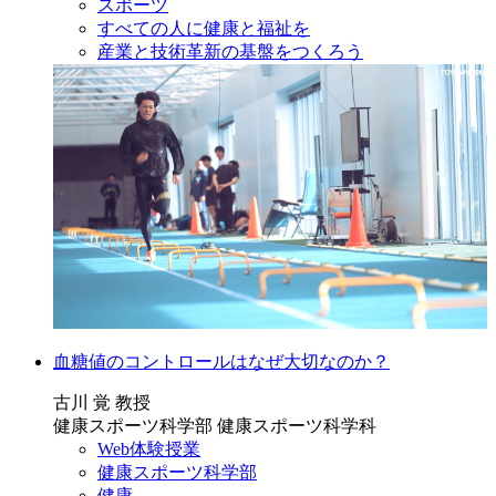
スポーツ
すべての人に健康と福祉を
産業と技術革新の基盤をつくろう
血糖値のコントロールはなぜ大切なのか？
古川 覚 教授
健康スポーツ科学部 健康スポーツ科学科
Web体験授業
健康スポーツ科学部
健康