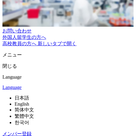
お問い合わせ
外国人留学生の方へ
高校教員の方へ
新しいタブで開く
メニュー
閉じる
Language
Language
日本語
English
简体中文
繁體中文
한국어
メンバー登録