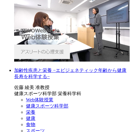
加齢性疾患と栄養 −エピジェネティック年齢から健康
長寿を科学する−
佐藤 綾美 准教授
健康スポーツ科学部 栄養科学科
Web体験授業
健康スポーツ科学部
栄養
健康
食物
スポーツ