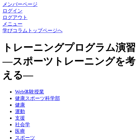
メンバーページ
ログイン
ログアウト
メニュー
学びコラムトップページへ
トレーニングプログラム演習
―スポーツトレーニングを考
える―
Web体験授業
健康スポーツ科学部
健康
運動
支援
社会学
医療
スポーツ