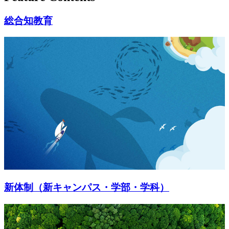
総合知教育
新体制（新キャンパス・学部・学科）