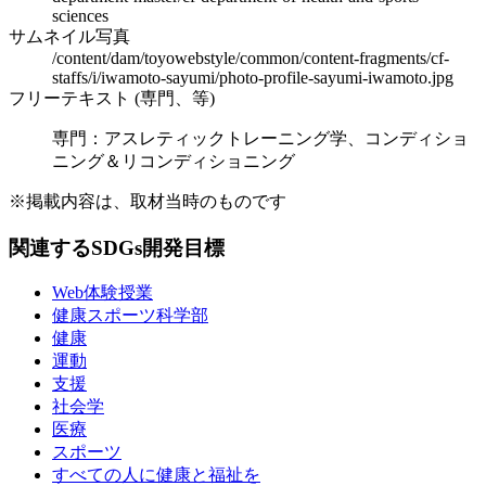
sciences
サムネイル写真
/content/dam/toyowebstyle/common/content-fragments/cf-
staffs/i/iwamoto-sayumi/photo-profile-sayumi-iwamoto.jpg
フリーテキスト (専門、等)
専門：アスレティックトレーニング学、コンディショ
ニング＆リコンディショニング
※掲載内容は、取材当時のものです
関連するSDGs開発目標
Web体験授業
健康スポーツ科学部
健康
運動
支援
社会学
医療
スポーツ
すべての人に健康と福祉を