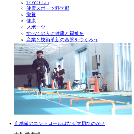
TOYO Lab
健康スポーツ科学部
栄養
健康
スポーツ
すべての人に健康と福祉を
産業と技術革新の基盤をつくろう
血糖値のコントロールはなぜ大切なのか？