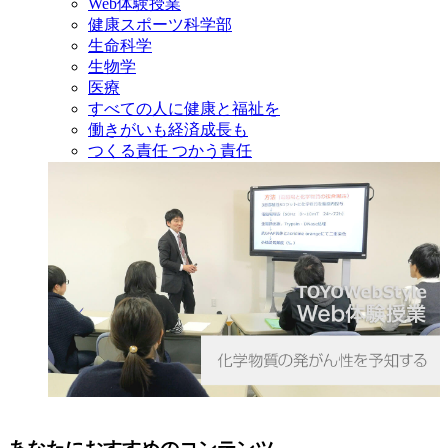
Web体験授業
健康スポーツ科学部
生命科学
生物学
医療
すべての人に健康と福祉を
働きがいも経済成長も
つくる責任 つかう責任