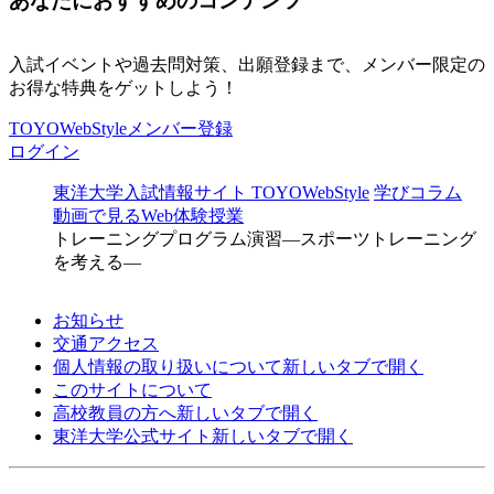
あなたにおすすめのコンテンツ
入試イベントや過去問対策、出願登録まで、メンバー限定の
お得な特典をゲットしよう！
TOYOWebStyleメンバー登録
ログイン
東洋大学入試情報サイト TOYOWebStyle
学びコラム
動画で見るWeb体験授業
トレーニングプログラム演習―スポーツトレーニング
を考える―
お知らせ
交通アクセス
個人情報の取り扱いについて
新しいタブで開く
このサイトについて
高校教員の方へ
新しいタブで開く
東洋大学公式サイト
新しいタブで開く