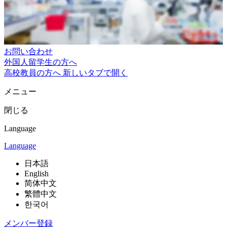
お問い合わせ
外国人留学生の方へ
高校教員の方へ
新しいタブで開く
メニュー
閉じる
Language
Language
日本語
English
简体中文
繁體中文
한국어
メンバー登録