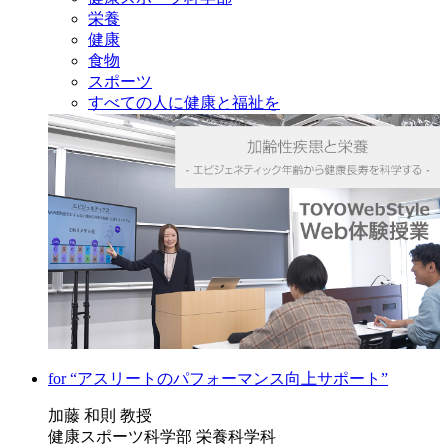
栄養
健康
食物
スポーツ
すべての人に健康と福祉を
for “アスリートのパフォーマンス向上サポート”
加藤 和則 教授
健康スポーツ科学部 栄養科学科