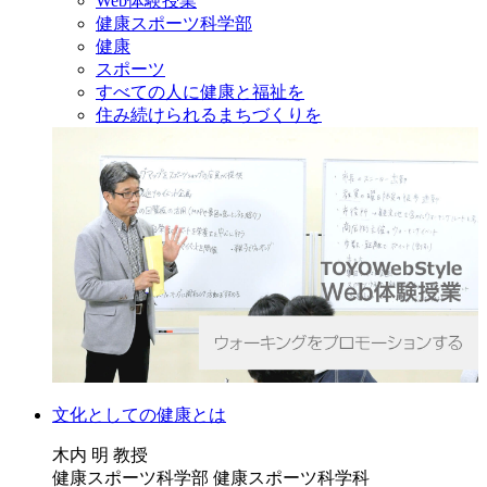
Web体験授業
健康スポーツ科学部
健康
スポーツ
すべての人に健康と福祉を
住み続けられるまちづくりを
文化としての健康とは
木内 明 教授
健康スポーツ科学部 健康スポーツ科学科