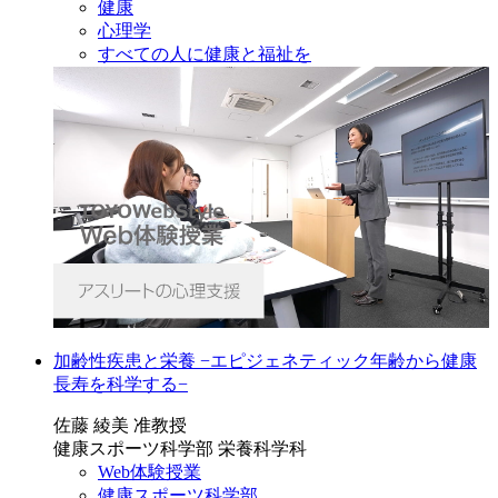
健康
心理学
すべての人に健康と福祉を
加齢性疾患と栄養 −エピジェネティック年齢から健康
長寿を科学する−
佐藤 綾美 准教授
健康スポーツ科学部 栄養科学科
Web体験授業
健康スポーツ科学部