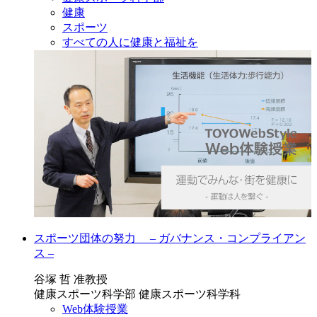
健康
スポーツ
すべての人に健康と福祉を
スポーツ団体の努力 – ガバナンス・コンプライアン
ス –
谷塚 哲 准教授
健康スポーツ科学部 健康スポーツ科学科
Web体験授業