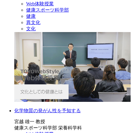
Web体験授業
健康スポーツ科学部
健康
異文化
文化
化学物質の発がん性を予知する
宮越 雄一 教授
健康スポーツ科学部 栄養科学科