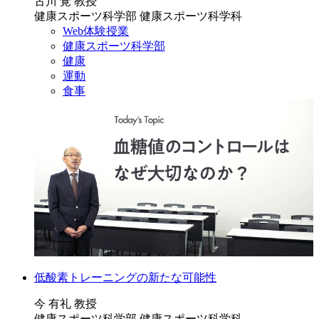
古川 覚 教授
健康スポーツ科学部 健康スポーツ科学科
Web体験授業
健康スポーツ科学部
健康
運動
食事
低酸素トレーニングの新たな可能性
今 有礼 教授
健康スポーツ科学部 健康スポーツ科学科