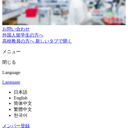
お問い合わせ
外国人留学生の方へ
高校教員の方へ
新しいタブで開く
メニュー
閉じる
Language
Language
日本語
English
简体中文
繁體中文
한국어
メンバー登録