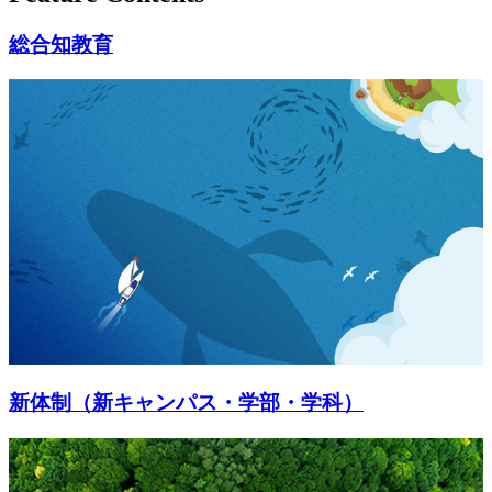
総合知教育
新体制（新キャンパス・学部・学科）