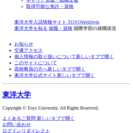
キャリア形成・就職支援
取得可能な免許・資格
東洋大学入試情報サイト TOYOWebStyle
東洋大学を知る
就職・資格
国際学部の就職状況
お知らせ
交通アクセス
個人情報の取り扱いについて
新しいタブで開く
このサイトについて
高校教員の方へ
新しいタブで開く
東洋大学公式サイト
新しいタブで開く
東洋大学
Copyright © Toyo University. All Rights Reserved.
よくあるご質問
新しいタブで開く
お問い合わせ
ログインリダイレクト