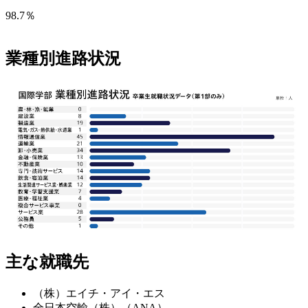
98.7％
業種別進路状況
主な就職先
（株）エイチ・アイ・エス
全日本空輸（株）（ANA）