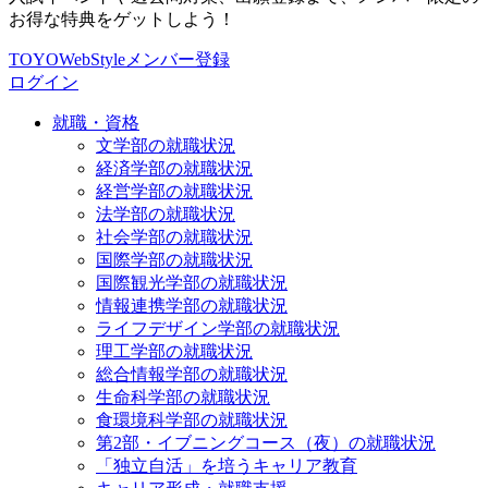
お得な特典をゲットしよう！
TOYOWebStyleメンバー登録
ログイン
就職・資格
文学部の就職状況
経済学部の就職状況
経営学部の就職状況
法学部の就職状況
社会学部の就職状況
国際学部の就職状況
国際観光学部の就職状況
情報連携学部の就職状況
ライフデザイン学部の就職状況
理工学部の就職状況
総合情報学部の就職状況
生命科学部の就職状況
食環境科学部の就職状況
第2部・イブニングコース（夜）の就職状況
「独立自活」を培うキャリア教育