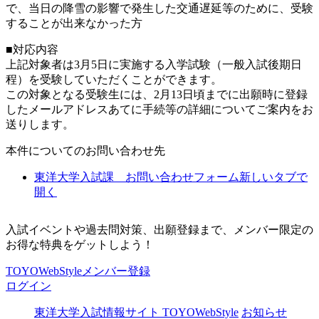
で、当日の降雪の影響で発生した交通遅延等のために、受験
することが出来なかった方
■対応内容
上記対象者は3月5日に実施する入学試験（一般入試後期日
程）を受験していただくことができます。
この対象となる受験生には、2月13日頃までに出願時に登録
したメールアドレスあてに手続等の詳細についてご案内をお
送りします。
本件についてのお問い合わせ先
東洋大学入試課 お問い合わせフォーム
新しいタブで
開く
入試イベントや過去問対策、出願登録まで、メンバー限定の
お得な特典をゲットしよう！
TOYOWebStyleメンバー登録
ログイン
東洋大学入試情報サイト TOYOWebStyle
お知らせ