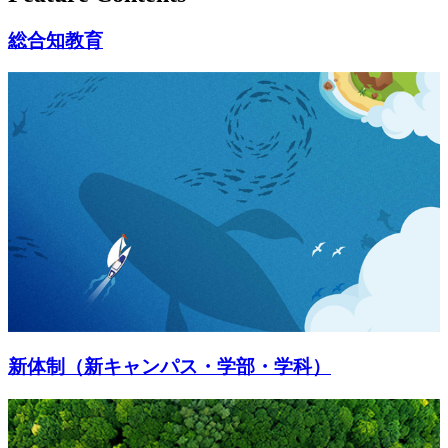
総合知教育
新体制（新キャンパス・学部・学科）