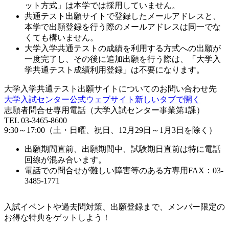
ット方式」は本学では採用していません。
共通テスト出願サイトで登録したメールアドレスと、
本学で出願登録を行う際のメールアドレスは同一でな
くても構いません。
大学入学共通テストの成績を利用する方式への出願が
一度完了し、その後に追加出願を行う際は、「大学入
学共通テスト成績利用登録」は不要になります。
大学入学共通テスト出願サイトについてのお問い合わせ先
大学入試センター公式ウェブサイト
新しいタブで開く
志願者問合せ専用電話（大学入試センター事業第1課）
TEL 03-3465-8600
9:30～17:00（土・日曜、祝日、12月29日～1月3日を除く）
出願期間直前、出願期間中、試験期日直前は特に電話
回線が混み合います。
電話での問合せが難しい障害等のある方専用FAX：03-
3485-1771
入試イベントや過去問対策、出願登録まで、メンバー限定の
お得な特典をゲットしよう！