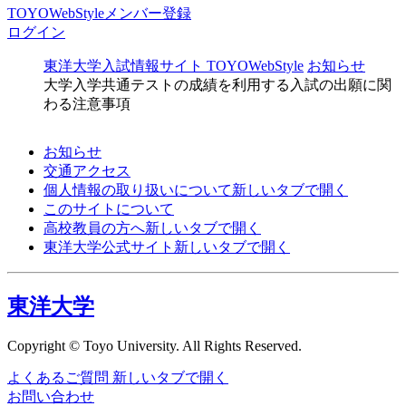
TOYOWebStyleメンバー登録
ログイン
東洋大学入試情報サイト TOYOWebStyle
お知らせ
大学入学共通テストの成績を利用する入試の出願に関
わる注意事項
お知らせ
交通アクセス
個人情報の取り扱いについて
新しいタブで開く
このサイトについて
高校教員の方へ
新しいタブで開く
東洋大学公式サイト
新しいタブで開く
東洋大学
Copyright © Toyo University. All Rights Reserved.
よくあるご質問
新しいタブで開く
お問い合わせ