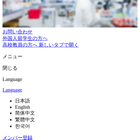
お問い合わせ
外国人留学生の方へ
高校教員の方へ
新しいタブで開く
メニュー
閉じる
Language
Language
日本語
English
简体中文
繁體中文
한국어
メンバー登録