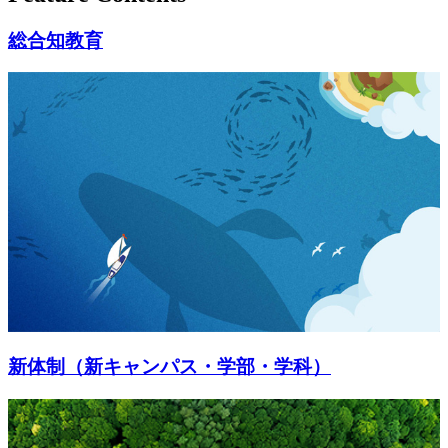
総合知教育
新体制（新キャンパス・学部・学科）