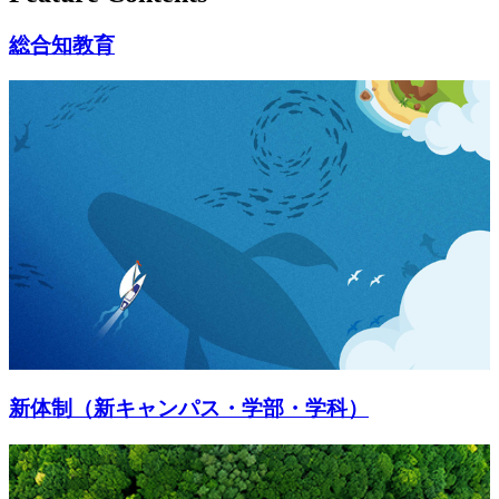
総合知教育
新体制（新キャンパス・学部・学科）