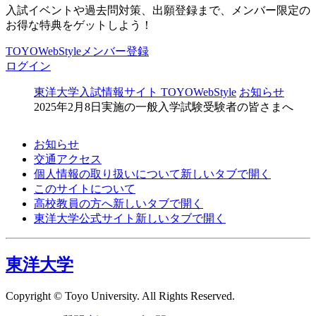
入試イベントや過去問対策、出願登録まで、メンバー限定の
お得な特典をゲットしよう！
TOYOWebStyleメンバー登録
ログイン
東洋大学入試情報サイト TOYOWebStyle
お知らせ
2025年2月8日実施の一般入学試験受験者の皆さまへ
お知らせ
交通アクセス
個人情報の取り扱いについて
新しいタブで開く
このサイトについて
高校教員の方へ
新しいタブで開く
東洋大学公式サイト
新しいタブで開く
東洋大学
Copyright © Toyo University. All Rights Reserved.