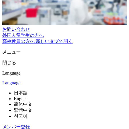
お問い合わせ
外国人留学生の方へ
高校教員の方へ
新しいタブで開く
メニュー
閉じる
Language
Language
日本語
English
简体中文
繁體中文
한국어
メンバー登録