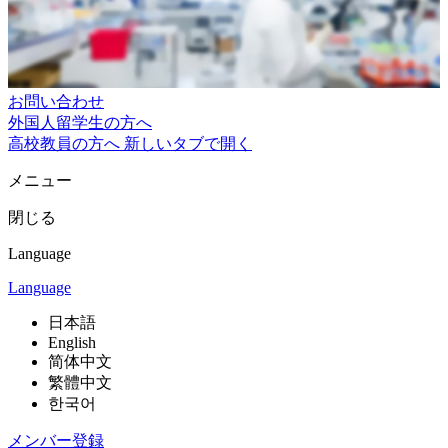
お問い合わせ
外国人留学生の方へ
高校教員の方へ
新しいタブで開く
メニュー
閉じる
Language
Language
日本語
English
简体中文
繁體中文
한국어
メンバー登録