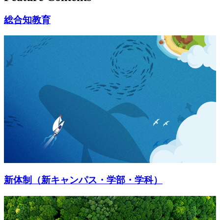
総合知教育
新体制（新キャンパス・学部・学科）