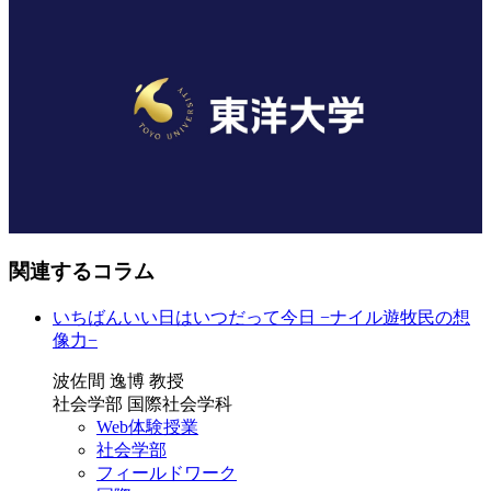
関連するコラム
いちばんいい日はいつだって今日 −ナイル遊牧民の想
像力−
波佐間 逸博 教授
社会学部 国際社会学科
Web体験授業
社会学部
フィールドワーク