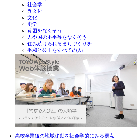
社会学
異文化
文化
史学
貧困をなくそう
人や国の不平等をなくそう
住み続けられるまちづくりを
平和と公正をすべての人に
高校卒業後の地域移動を社会学的にみる視点