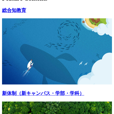
総合知教育
新体制（新キャンパス・学部・学科）