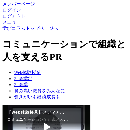
メンバーページ
ログイン
ログアウト
メニュー
学びコラムトップページへ
コミュニケーションで組織と
人を支えるPR
Web体験授業
社会学部
社会学
質の高い教育をみんなに
働きがいも経済成長も