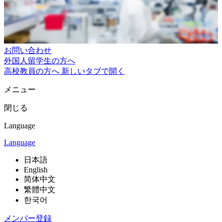
お問い合わせ
外国人留学生の方へ
高校教員の方へ
新しいタブで開く
メニュー
閉じる
Language
Language
日本語
English
简体中文
繁體中文
한국어
メンバー登録