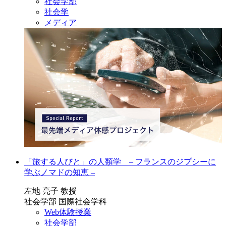
社会学部
社会学
メディア
「旅する人びと」の人類学 – フランスのジプシーに
学ぶノマドの知恵 –
左地 亮子 教授
社会学部 国際社会学科
Web体験授業
社会学部