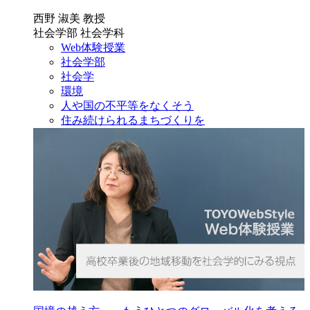
西野 淑美 教授
社会学部 社会学科
Web体験授業
社会学部
社会学
環境
人や国の不平等をなくそう
住み続けられるまちづくりを