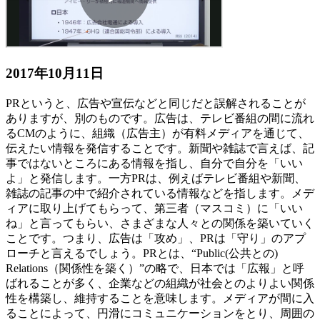
2017年10月11日
PRというと、広告や宣伝などと同じだと誤解されることが
ありますが、別のものです。広告は、テレビ番組の間に流れ
るCMのように、組織（広告主）が有料メディアを通じて、
伝えたい情報を発信することです。新聞や雑誌で言えば、記
事ではないところにある情報を指し、自分で自分を「いい
よ」と発信します。一方PRは、例えばテレビ番組や新聞、
雑誌の記事の中で紹介されている情報などを指します。メデ
ィアに取り上げてもらって、第三者（マスコミ）に「いい
ね」と言ってもらい、さまざまな人々との関係を築いていく
ことです。つまり、広告は「攻め」、PRは「守り」のアプ
ローチと言えるでしょう。PRとは、“Public(公共との)
Relations（関係性を築く）”の略で、日本では「広報」と呼
ばれることが多く、企業などの組織が社会とのよりよい関係
性を構築し、維持することを意味します。メディアが間に入
ることによって、円滑にコミュニケーションをとり、周囲の