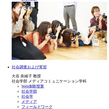
社会調査および実習
大谷 奈緒子 教授
社会学部 メディアコミュニケーション学科
Web体験授業
社会学部
社会学
メディア
フィールドワーク