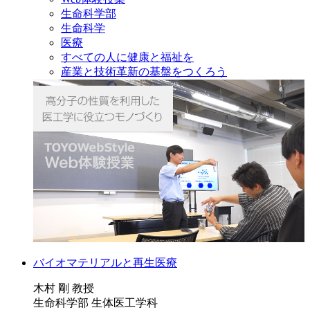
生命科学部
生命科学
医療
すべての人に健康と福祉を
産業と技術革新の基盤をつくろう
バイオマテリアルと再生医療
木村 剛 教授
生命科学部 生体医工学科