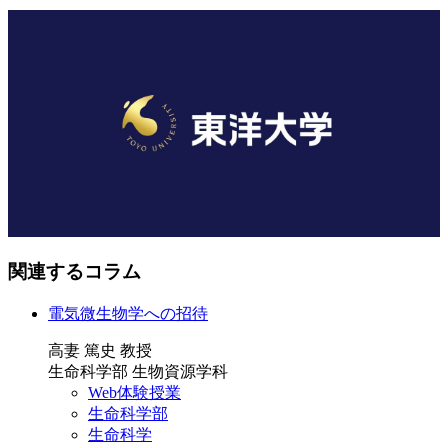
関連するコラム
電気微生物学への招待
高妻 篤史 教授
生命科学部 生物資源学科
Web体験授業
生命科学部
生命科学