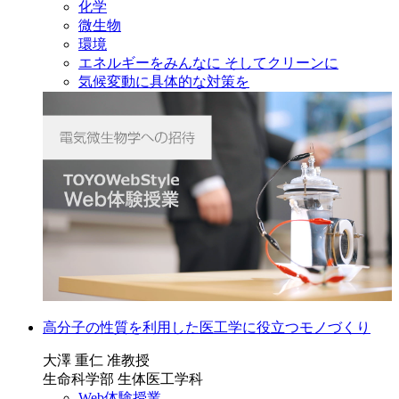
化学
微生物
環境
エネルギーをみんなに そしてクリーンに
気候変動に具体的な対策を
高分子の性質を利用した医工学に役立つモノづくり
大澤 重仁 准教授
生命科学部 生体医工学科
Web体験授業