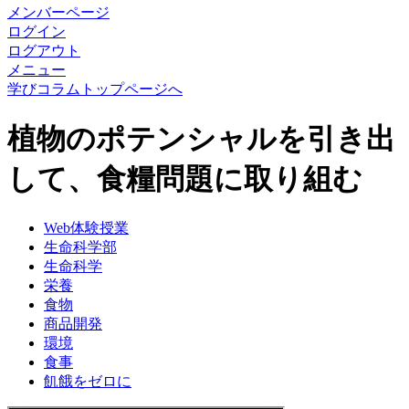
メンバーページ
ログイン
ログアウト
メニュー
学びコラムトップページへ
植物のポテンシャルを引き出
して、食糧問題に取り組む
Web体験授業
生命科学部
生命科学
栄養
食物
商品開発
環境
食事
飢餓をゼロに