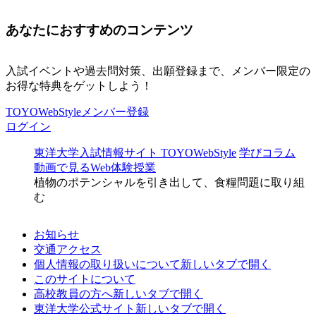
あなたにおすすめのコンテンツ
入試イベントや過去問対策、出願登録まで、メンバー限定の
お得な特典をゲットしよう！
TOYOWebStyleメンバー登録
ログイン
東洋大学入試情報サイト TOYOWebStyle
学びコラム
動画で見るWeb体験授業
植物のポテンシャルを引き出して、食糧問題に取り組
む
お知らせ
交通アクセス
個人情報の取り扱いについて
新しいタブで開く
このサイトについて
高校教員の方へ
新しいタブで開く
東洋大学公式サイト
新しいタブで開く