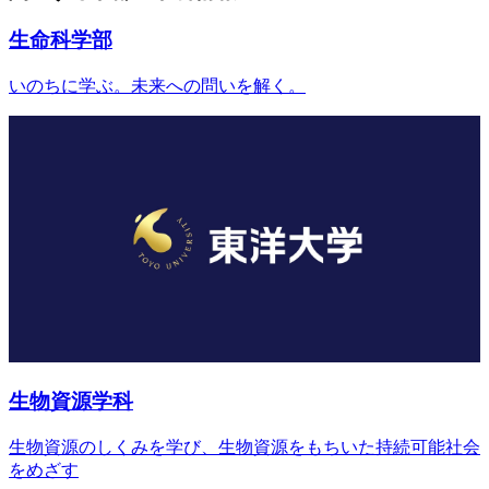
生命科学部
いのちに学ぶ。未来への問いを解く。
生物資源学科
生物資源のしくみを学び、生物資源をもちいた持続可能社会
をめざす