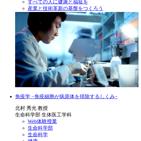
すべての人に健康と福祉を
産業と技術革新の基盤をつくろう
免疫学 −免疫細胞が病原体を排除するしくみ−
北村 秀光 教授
生命科学部 生体医工学科
Web体験授業
生命科学部
生命科学