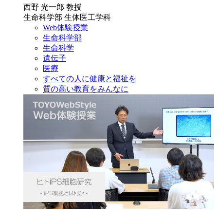
西野 光一郎 教授
生命科学部 生体医工学科
Web体験授業
生命科学部
生命科学
遺伝子
医療
すべての人に健康と福祉を
質の高い教育をみんなに