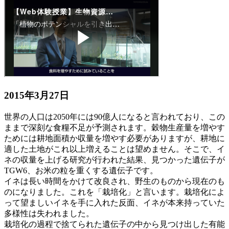
2015年3月27日
世界の人口は2050年には90億人になると言われており、この
ままで深刻な食糧不足が予測されます。穀物生産量を増やす
ためには耕地面積か収量を増やす必要がありますが、耕地に
適した土地がこれ以上増えることは望めません。そこで、イ
ネの収量を上げる研究が行われた結果、見つかった遺伝子が
TGW6、お米の粒を重くする遺伝子です。
イネは長い時間をかけて改良され、野生のものから現在のも
のになりました。これを「栽培化」と言います。栽培化によ
って望ましいイネを手に入れた反面、イネが本来持っていた
多様性は失われました。
栽培化の過程で捨てられた遺伝子の中から見つけ出した有能