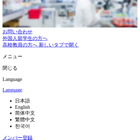
お問い合わせ
外国人留学生の方へ
高校教員の方へ
新しいタブで開く
メニュー
閉じる
Language
Language
日本語
English
简体中文
繁體中文
한국어
メンバー登録