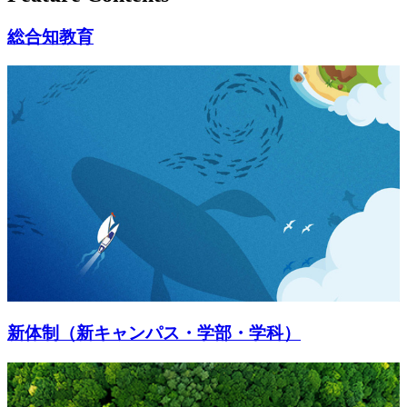
総合知教育
新体制（新キャンパス・学部・学科）