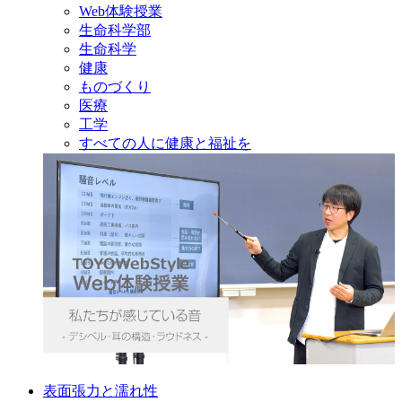
Web体験授業
生命科学部
生命科学
健康
ものづくり
医療
工学
すべての人に健康と福祉を
表面張力と濡れ性