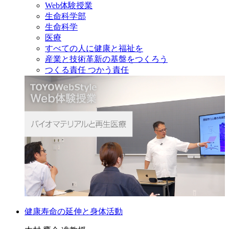
Web体験授業
生命科学部
生命科学
医療
すべての人に健康と福祉を
産業と技術革新の基盤をつくろう
つくる責任 つかう責任
健康寿命の延伸と身体活動