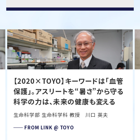
【2020×TOYO】キーワードは「血管
保護」。アスリートを“暑さ”から守る
科学の力は、未来の健康も変える
生命科学部 生命科学科 教授 川口 英夫
FROM
LINK @ TOYO