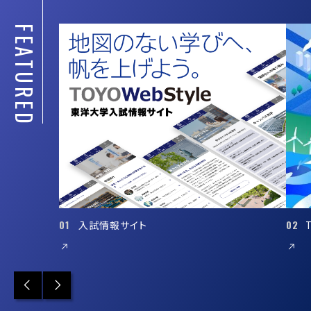
FEATURED
01
02
入試情報サイト
Previous
Next