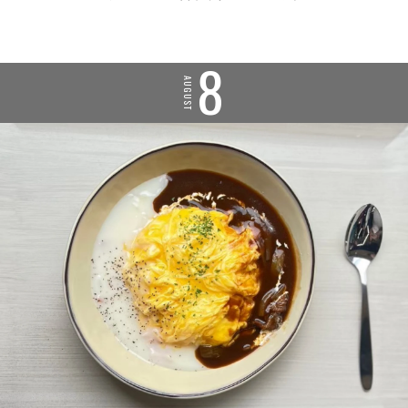
8
AUGUST