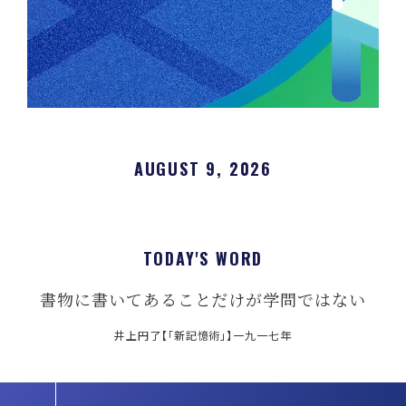
AUGUST 9, 2026
TODAY'S WORD
書物に書いてあることだけが学問ではない
井上円了【「新記憶術」】一九一七年