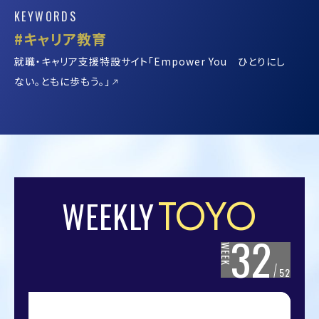
KEYWORDS
#東洋大学いのち総合研究機構
あらゆる「いのち」の調和を目指す研究を推進
TOYO
WEEKLY
32
WEEK
52