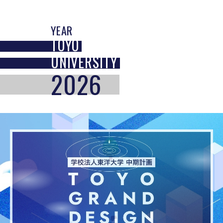
YEAR
TOYO
UNIVERSITY
2026