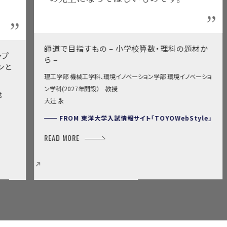
師道で目指すもの – 小学校算数・理科の題材か
ら –
理工学部 機械工学科、環境イノベーション学部 環境イノベーショ
ン学科(2027年開設） 教授
大辻 永
FROM
東洋大学入試情報サイト「TOYOWebStyle」
READ MORE