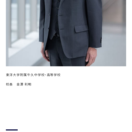
東洋大学附属牛久中学校・高等学校
校長 金澤 利明