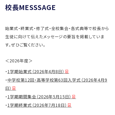
校長MESSSAGE
始業式・終業式・修了式・全校集会・各式典等で校長から
生徒に向けて伝えたメッセージの要旨を掲載していま
す。ぜひご覧ください。
＜2026年度＞
・
1学期始業式（2026年4月8日）
・
中学校第12回・高等学校第63回入学式（2026年4月9
日）
・
1学期期間集会（2026年5月15日）
・
1学期終業式（2026年7月18日）