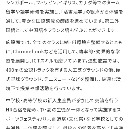
シンガポール、フィリピン、イギリス、カナダ等でのターム
留学や語学研修を実施し、「活書活学」の観点から体験を
通して、豊かな国際感覚の醸成を進めています。第二外
国語として中国語やフランス語も学ぶことができます。
施設面では、全てのクラスにWi-Fi環境を整備するととも
に、Chromebookなどを活用して、効率的・効果的な学
習を展開し、ICTスキルも磨いています。運動施設では、
400mの公認トラックを有する人工芝グラウンドの他、硬
式野球グラウンド、テニスコートなどを整備し、快適な環
境下で授業や部活動を行っています。
中学校・高等学校の新入生全員が参加して交流を行う
HR合宿を始め、中・高の生徒が一体となって実施するス
ポーツフェスティバル、創造祭（文化祭）など学校としての
共通性、一体感を醸成して、母校への愛着を高めて「共通