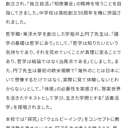
創立され、「独立自活」「知徳兼全」の精神を培うことを目
指してきました。中学校は高校創立50周年を機に併設さ
れました。
哲学館・東洋大学を創立した学祖井上円了先生は、「諸
学の基礎は哲学にあり」として、「哲学は知りたいという
気持ちであり、それを究めていくことが真理に至ることで
あり、哲学は結論ではなく出発点である」としました。ま
た、円了先生は最初の欧米視察で「海外のことは日本に
いて想像するだけではなく、実際に見て体験しないとわ
からない」として、「体感」の必要性を実感され、現実世界
を活きたテキストとして学び、生きた学問とする「活書活
学」を提唱されました。
本校では「探究」と「ウェルビーイング」をコンセプトに教