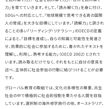
力」を育てていきます。そして、「読み解く力」を身に付け、
SDGsへの対応として、「地球規模で思考できる真の国際
人の育成」を大きな目標にしています。「読解力」と訳され
ることの多い「リーディング・リテラシー」のOECDの定義
によると、「目標を達成し、自らの知識と可能性を発達さ
せ、効果的に社会に参加するために、書かれたテキストを
理解し、利用し、熟考する能力」（OECD 2002）とされて
います。読み取るだけでなく、それをもとに自分の意見を
述べ、主体的に社会参加の行動に結びつけることが必要
です。
グローバル教育の取組では、文化の多様性の尊重、共生
社会の中で積極的に社会的役割を果たせる人間を目指
しています。選択制の海外修学旅行の他、オーストラリア、