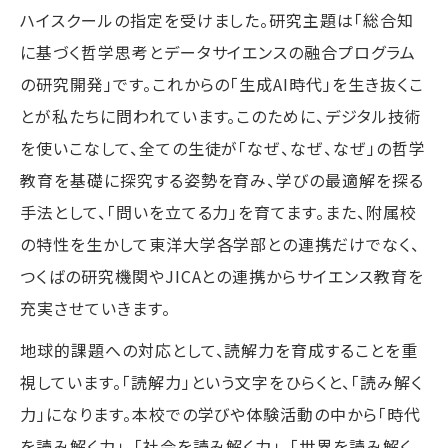
ハイスクールの指定を受けました。研究主題は「総合知
に基づく哲学思考とデータサイエンスの融合プログラム
の研究開発」です。これからの「生成AI時代」を生き抜くこ
とが私たちに問われています。このために、デジタル技術
を使いこなして、全ての生徒が「なぜ、なぜ、なぜ」の哲学
教育を基礎に探究する姿勢を育み、学びの最適解を探る
手法として、「問いを立てる力」を育てます。また、附属校
の特性を生かして東洋大学各学部との連携だけでなく、
つくばの研究機関やJICAとの連携からサイエンス教育を
充実させていきます。
地球的課題への対応として、読解力を育成することを重
視しています。「読解力」という文字をひらくと、「読み解く
力」になります。本校での学びや体験活動の中から「時代
を読み解く力」、「社会を読み解く力」、「世界を読み解く