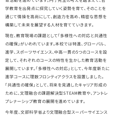
育活動を進めています。円了先生の考えを踏まえて、哲
学教育を出発点に探究していく姿勢を育て、そのことを
通じて情操を高尚にして、創造力を高め、精密な思想を
構築して未来を展望する人材を育てていきます。
現在、教育現場の課題として「多様性への対応と共通性
の確保」がいわれています。本校では特進、グローバル、
進学、スポーツサイエンス、中高一貫の5つのコースを設
定して、それぞれのコースの特性を生かした教育活動を
展開しています。「多様性への対応」として、今年度新たに
進学コースに理数フロンティアクラスを設置しました。
「共通性の確保」として、将来を見通したキャリア形成の
ために、文理融合の課題解決型STEAM教育や、アントレ
プレナーシップ教育の展開を進めています。
今年度、文部科学省より文理融合型スーパーサイエンス