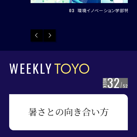
04
03
環境イノベーション学部特設サイト
Previous
Next
WEEKLY
TOYO
32
WEEK
52