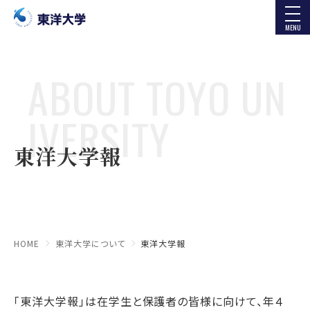
MENU
ABOUT TOYO UN
IVERSITY
東洋大学報
HOME
東洋大学について
東洋大学報
「東洋大学報」は在学生と保護者の皆様に向けて、年４