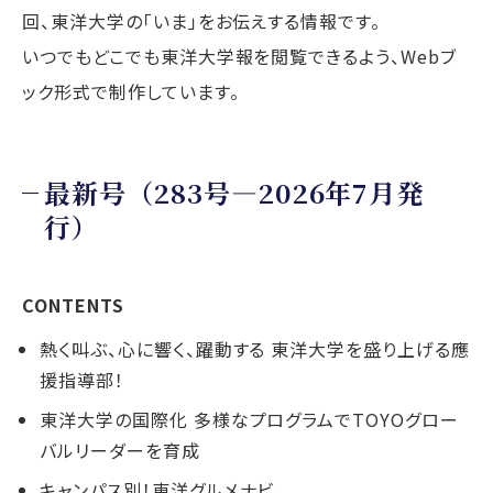
回、東洋大学の「いま」をお伝えする情報です。
いつでもどこでも東洋大学報を閲覧できるよう、Webブ
ック形式で制作しています。
最新号（283号―2026年7月発
行）
CONTENTS
熱く叫ぶ、心に響く、躍動する 東洋大学を盛り上げる應
援指導部！
東洋大学の国際化 多様なプログラムでTOYOグロー
バルリーダーを育成
キャンパス別！東洋グルメナビ