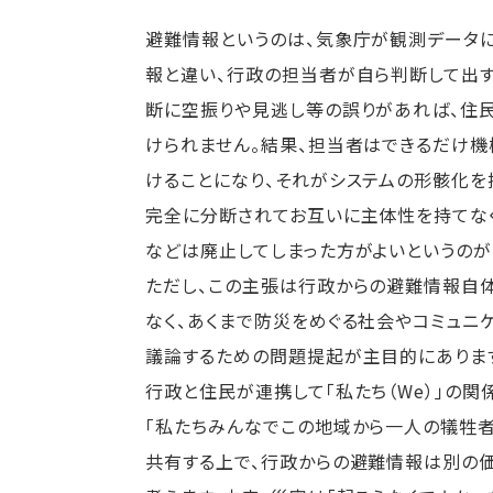
避難情報というのは、気象庁が観測データ
報と違い、行政の担当者が自ら判断して出す
断に空振りや見逃し等の誤りがあれば、住
けられません。結果、担当者はできるだけ
けることになり、それがシステムの形骸化を
完全に分断されてお互いに主体性を持てな
などは廃止してしまった方がよいというのが
ただし、この主張は行政からの避難情報自
なく、あくまで防災をめぐる社会やコミュニ
議論するための問題提起が主目的にありま
行政と住民が連携して「私たち（We）」の関
「私たちみんなでこの地域から一人の犠牲者
共有する上で、行政からの避難情報は別の