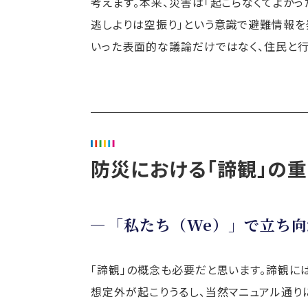
考えます。本来、災害は「起こらなくてよかっ
逃しよりは空振り」という意識で避難情報
いった表面的な議論だけではなく、住民と行
防災における「諦観」の
「私たち（We）」で立ち
「諦観」の概念も必要だと思います。諦観に
想定外が起こりうるし、当然マニュアル通り