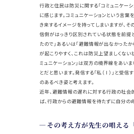
行政と住民は防災に関する「コミュニケーシ
に感じます。コミュニケーションという言葉
き来するイメージを持ってしまいますが、そ
信側がはっきり区別されている状態を前提と
たので」あるいは「避難情報が出なかったか
が起こりやすく、これは防災上望ましくない
ミュニケーション」は双方の境界線をあいま
とだと思います。発信する「私（ I ）」と受信
のあるべき姿と考えます。
近年、避難情報の遅れに対する行政の社会的
ば、行政からの避難情報を待たずに自分の
その考え方が先生の唱える