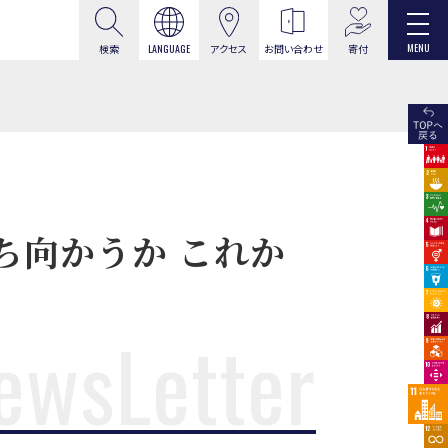
MENU
寄付
検索
LANGUAGE
アクセス
お問い合わせ
立ち向かうか これか
ewsLetter