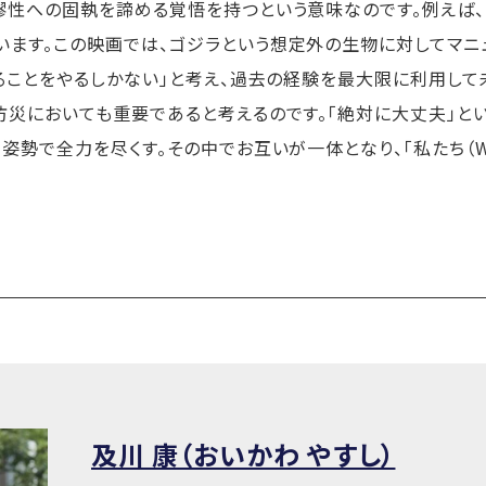
性への固執を諦める覚悟を持つという意味なのです。例えば、2
います。この映画では、ゴジラという想定外の生物に対してマニ
きることをやるしかない」と考え、過去の経験を最大限に利用し
防災においても重要であると考えるのです。「絶対に大丈夫」と
姿勢で全力を尽くす。その中でお互いが一体となり、「私たち（W
及川 康（おいかわ やすし）