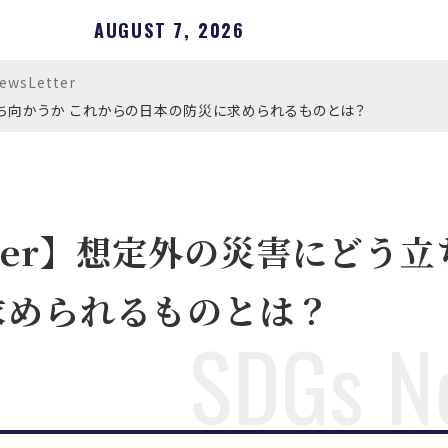
AUGUST 7, 2026
ewsLetter
どう立ち向かうか これからの日本の防災に求められるものとは？
Letter】想定外の災害にどう
求められるものとは？
SDGs N