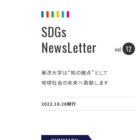
SDGs
NewsLetter
12
vol.
東洋大学は“知の拠点”として
地球社会の未来へ貢献します
2022.10.26発行