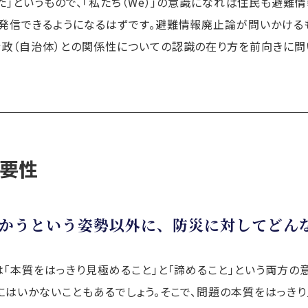
た」というもので、「私たち（We）」の意識になれば住民も避難
を発信できるようになるはずです。避難情報廃止論が問いかける
政（自治体）との関係性についての認識の在り方を前向きに問
重要性
向かうという姿勢以外に、防災に対してどん
は「本質をはっきり見極めること」と「諦めること」という両方の
にはいかないこともあるでしょう。そこで、問題の本質をはっき