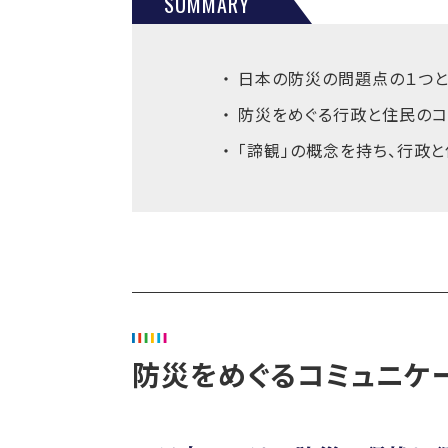
SUMMARY
日本の防災の問題点の１つ
防災をめぐる行政と住民のコ
「諦観」の概念を持ち、行政
防災をめぐるコミュニケ