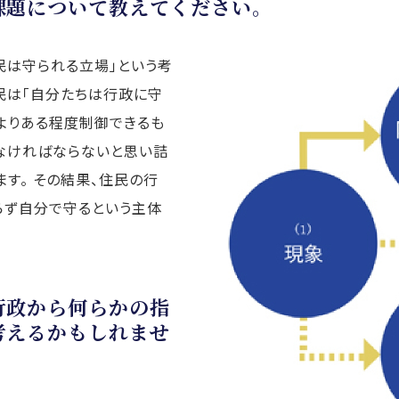
課題について教えてください。
民は守られる立場」という考
民は「自分たちは行政に守
よりある程度制御できるも
なければならないと思い詰
す。 その結果、住民の行
らず自分で守るという主体
行政から何らかの指
考えるかもしれませ