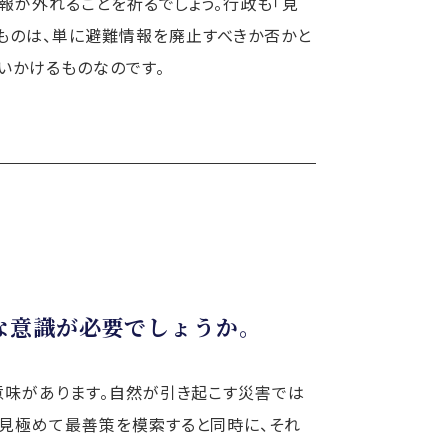
情報が外れることを祈るでしょう。行政も「見
ものは、単に避難情報を廃止すべきか否かと
いかけるものなのです。
な意識が必要でしょうか。
意味があります。自然が引き起こす災害では
り見極めて最善策を模索すると同時に、それ