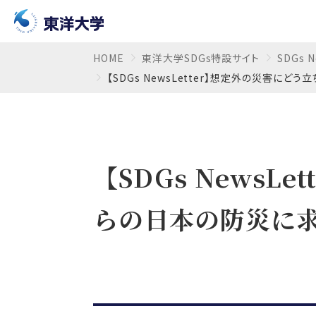
HOME
東洋大学SDGs特設サイト
SDGs N
【SDGs NewsLetter】想定外の災害に
【SDGs News
らの日本の防災に