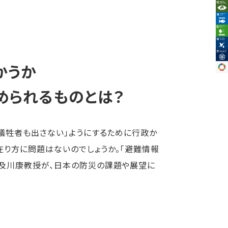
かうか
められるものとは？
犠牲者も出さない」ようにするために行政か
在り方に問題はないのでしょうか。「避難情報
及川康教授が、日本の防災の課題や展望に