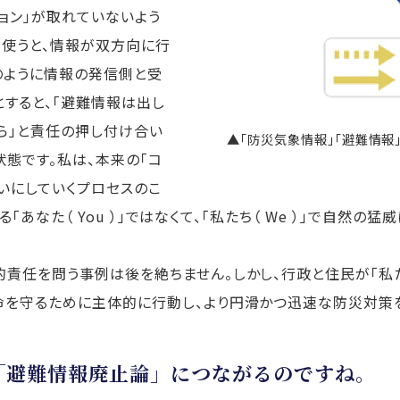
ョン」が取れていないよう
を使うと、情報が双方向に行
のように情報の発信側と受
すると、「避難情報は出し
ら」と責任の押し付け合い
▲「防災気象情報」「避難情報
状態です。私は、本来の「コ
いにしていくプロセスのこ
する「あなた（ You ）」ではなくて、「私たち（ We ）」で自然
責任を問う事例は後を絶ちません。しかし、行政と住民が「私た
命を守るために主体的に行動し、より円滑かつ迅速な防災対策を
「避難情報廃止論」につながるのですね。