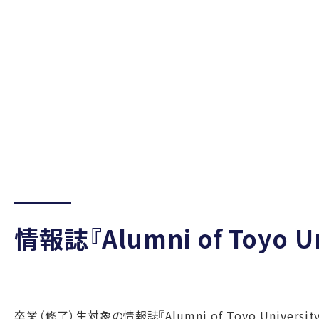
情報誌『Alumni of Toyo U
卒業（修了）生対象の情報誌『Alumni of Toyo Univer