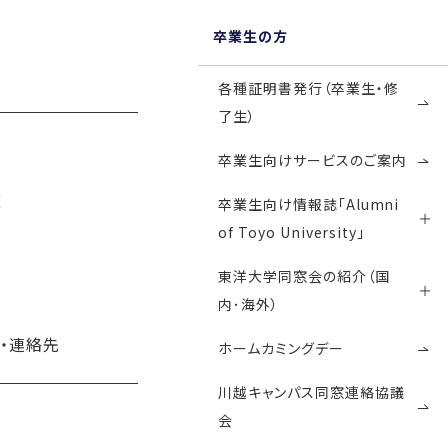
卒業生の方
各種証明書発行（卒業生・修
了生）
卒業生向けサービスのご案内
催
卒業生向け情報誌「Alumni
of Toyo University」
東洋大学同窓会の紹介（国
内･海外）
・連絡先
ホームカミングデー
川越キャンパス同窓連絡協議
会