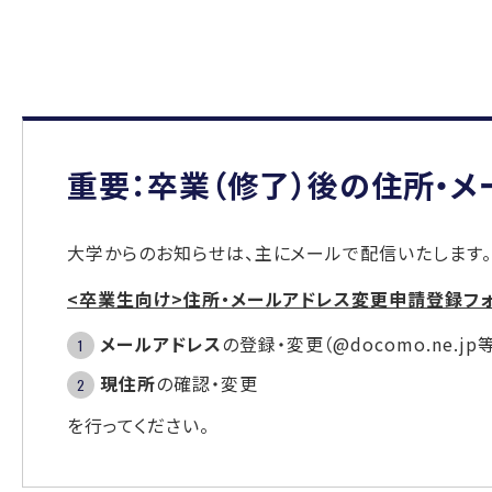
重要：卒業（修了）後の住所・
大学からのお知らせは、主にメールで配信いたします。
<卒業生向け>住所・メールアドレス変更申請登録フ
メールアドレス
の登録・変更（@docomo.ne.
現住所
の確認・変更
を行ってください。