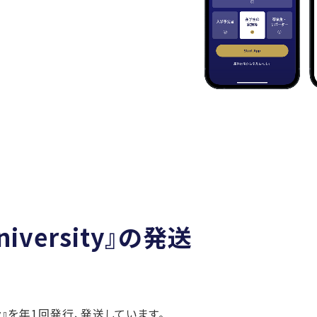
niversity』の発送
sity』を年1回発行、発送しています。