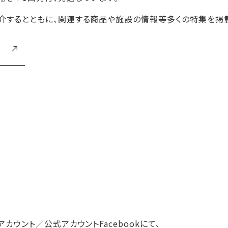
介するとともに、関連する商品や施設の情報等多くの特集を掲載
ウント／公式アカウントFacebookにて、