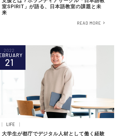
支援とは？ボランティアサークル「日本語教
室SPIRIT」が語る、日本語教室の課題と未
来
READ MORE
2022
EBRUARY
21
LIFE
大学生が都庁でデジタル人材として働く経験