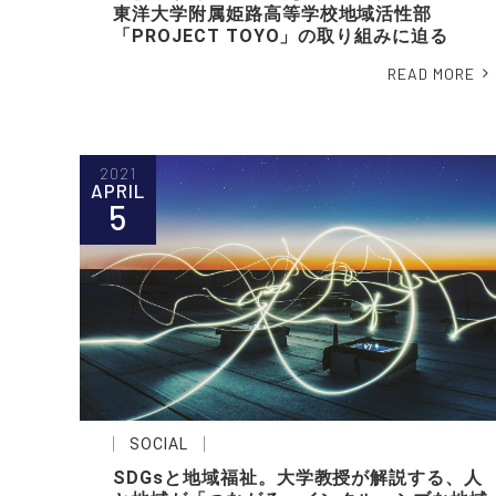
東洋大学附属姫路高等学校地域活性部
「PROJECT TOYO」の取り組みに迫る
READ MORE
2021
APRIL
5
SOCIAL
SDGsと地域福祉。大学教授が解説する、人