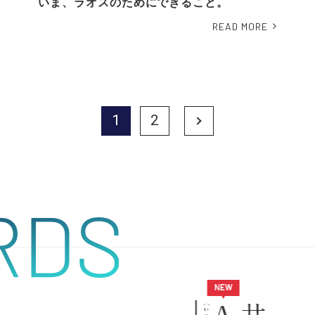
いま、ラオスのためにできること。
READ MORE
1
2
Next