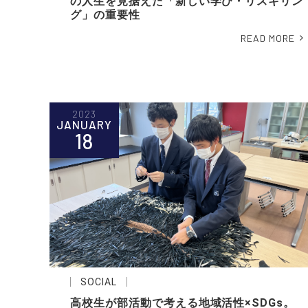
の人生を見据えた「新しい学び・リスキリン
グ」の重要性
READ MORE
2023
JANUARY
18
SOCIAL
高校生が部活動で考える地域活性×SDGs。