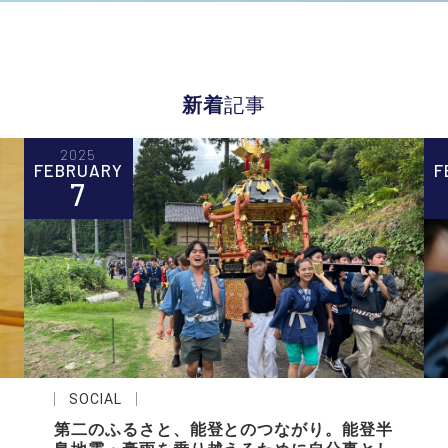
新着
記事
2025
FEBRUARY
F
7
SOCIAL
第二のふるさと、能登とのつながり。能登半