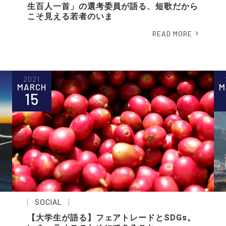
生百人一首」の選考委員が語る、短歌だから
こそ見える若者のいま
READ MORE
2021
MARCH
M
15
SOCIAL
【大学生が語る】フェアトレードとSDGs。