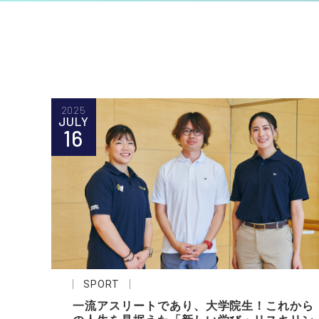
2025
JULY
16
SPORT
一流アスリートであり、大学院生！これから