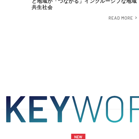
と地域が「つながる」インクルーシブな地域
共生社会
READ MORE