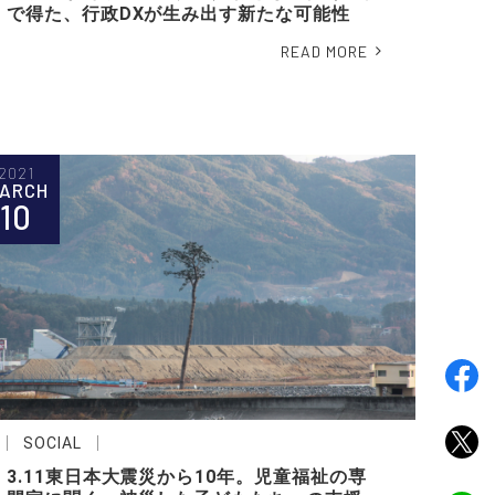
で得た、行政DXが生み出す新たな可能性
READ MORE
2021
ARCH
10
SOCIAL
3.11東日本大震災から10年。児童福祉の専