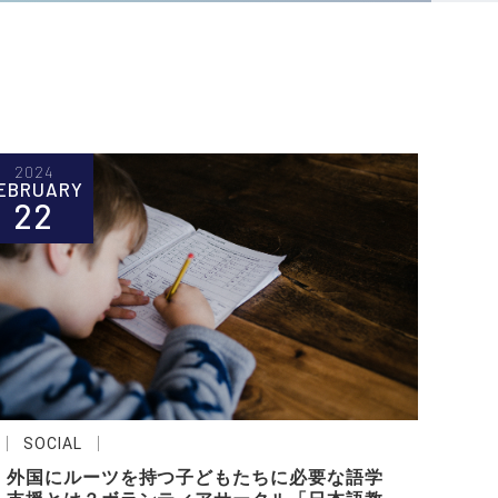
2024
EBRUARY
22
SOCIAL
外国にルーツを持つ子どもたちに必要な語学