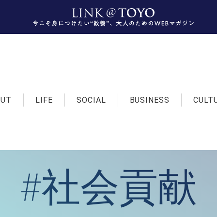
OUT
LIFE
SOCIAL
BUSINESS
CULT
#社会貢献