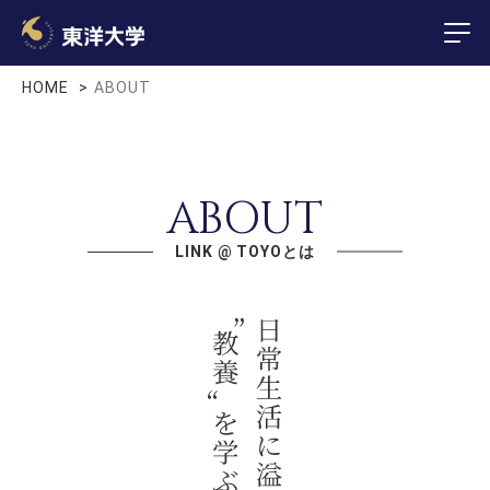
HOME
ABOUT
ABOUT
LINK @ TOYOとは