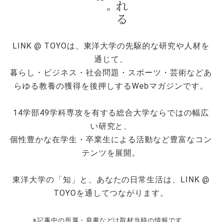
LINK @ TOYOは、東洋大学の先駆的な研究や人材を
通じて、
暮らし・ビジネス・社会問題・スポーツ・芸術などあ
らゆる教養の獲得を後押しするWebマガジンです。
14学部49学科専攻を有する総合大学ならではの幅広
い研究と、
個性豊かな在学生・卒業生による活動など豊富なコン
テンツを展開。
東洋大学の「知」と、あなたの日常生活は、LINK @
TOYOを通してつながります。
※記事中の所属・肩書などは取材当時の情報です。