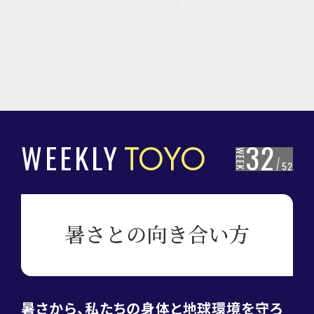
WEEKLY
TOYO
32
WEEK
52
暑さから、私たちの身体と地球環境を守ろ