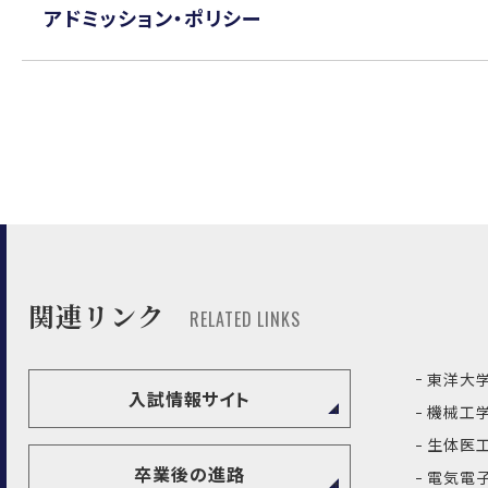
アドミッション・ポリシー
関連リンク
RELATED LINKS
東洋大学
入試情報サイト
機械工学
生体医工
卒業後の進路
電気電子