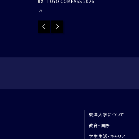
02
03
TOYO COMPASS 2026
環境イノベーショ
Previous
Next
東洋大学について
教育・国際
学生生活・キャリア