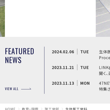
FEATURED
2024.02.06
TUE
生体
NEWS
Proc
2023.11.21
TUE
LIN
聞く
2023.11.13
MON
47N
VIEW ALL
特集
HOME
教育・国際
理工学部
生体医工学科