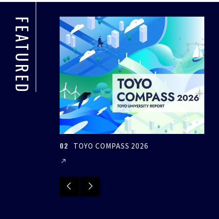
FEATURED
02
03
TOYO COMPASS 2026
環境イノベーショ
Previous
Next