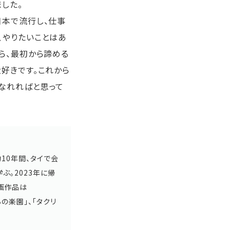
した。
日本で流行し、仕事
、やりたいことはあ
ら、最初から諦める
好きです。これから
なれればと思って
10年間、タイで会
ぶ。2023年に帰
画作品は
らの楽園」、「タクリ