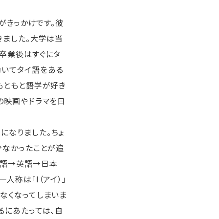
がきっかけです。彼
きました。大学は当
卒業後はすぐにタ
働いてタイ語をある
もともと語学が好き
の映画やドラマを日
になりました。ちょ
少なかったことが追
イ語→英語→日本
人称は「I（アイ）」
なくなってしまいま
るにあたっては、自