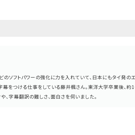
どのソフトパワーの強化に力を入れていて、日本にもタイ発の
字幕をつける仕事をしている藤井楓さん。東洋大学卒業後、約1
けや、字幕翻訳の難しさ、面白さを伺いました。