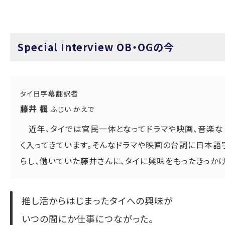
Special Interview OB・OGの今
タイ日字幕翻訳者
藤井 楓
ふじい かえで
近年、タイでは官民一体となってドラマや映画、音楽な
く入ってきています。そんなドラマや映画の台詞に日本語
らし、働いていた藤井さんに、タイに興味をもったきっか
推し活からはじまったタイへの興味が
いつの間にか仕事につながった。