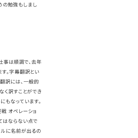
めの勉強もしまし
仕事は順調で、去年
ます。字幕翻訳とい
翻訳には、一般的
なく訳すことができ
にもなっています。
戦 オペレーショ
てはならない点で
ールに名前が出るの