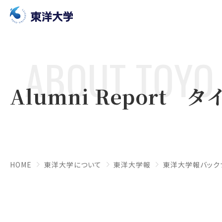
ABOUT TOYO 
Alumni Report
HOME
東洋大学について
東洋大学報
東洋大学報バック