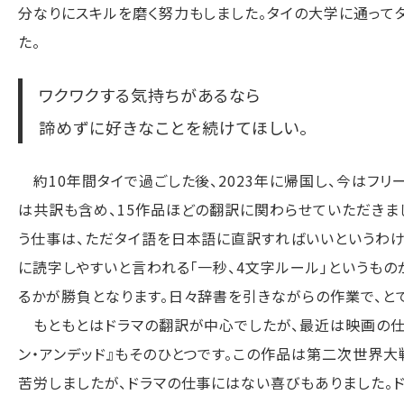
分なりにスキルを磨く努力もしました。タイの大学に通って
た。
ワクワクする気持ちがあるなら
諦めずに好きなことを続けてほしい。
約10年間タイで過ごした後、2023年に帰国し、今はフ
は共訳も含め、15作品ほどの翻訳に関わらせていただきま
う仕事は、ただタイ語を日本語に直訳すればいいというわ
に読字しやすいと言われる「一秒、4文字ルール」というも
るかが勝負となります。日々辞書を引きながらの作業で、と
もともとはドラマの翻訳が中心でしたが、最近は映画の仕事
ン・アンデッド』もそのひとつです。この作品は第二次世界
苦労しましたが、ドラマの仕事にはない喜びもありました。