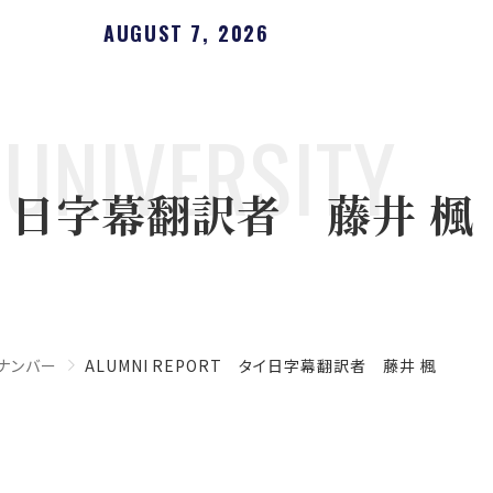
AUGUST 7, 2026
UNIVERSITY
 タイ日字幕翻訳者 藤井 楓
ナンバー
ALUMNI REPORT タイ日字幕翻訳者 藤井 楓