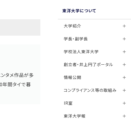
東洋大学について
大学紹介
学長・副学長
学校法人東洋大学
創立者・井上円了ポータル
エンタメ作品が多
情報公開
0年間タイで暮
コンプライアンス等の取組み
IR室
東洋大学報