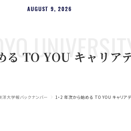
AUGUST 9, 2026
OYO UNIVERSIT
める TO YOU キャリア
東洋大学報バックナンバー
1・2 年次から始める TO YOU キャリア