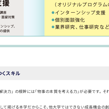
つくスキル
解決力」 の根幹には「物事の本質を考える力」が必要です。 
として掲げる本学だからこそ、他大学ではできない成長機会の創