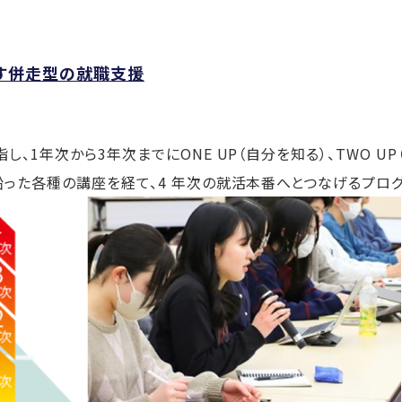
促す併走型の就職支援
1年次から3年次までにONE UP（自分を知る）、TWO UP（社
った各種の講座を経て、4 年次の就活本番へとつなげるプログ