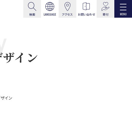
MENU
寄付
検索
LANGUAGE
アクセス
お問い合わせ
Y
デザイン
デザイン