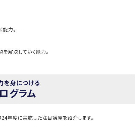
く能力。
題を解決していく能力。
力を身につける
プログラム
024年度に実施した注目講座を紹介します。