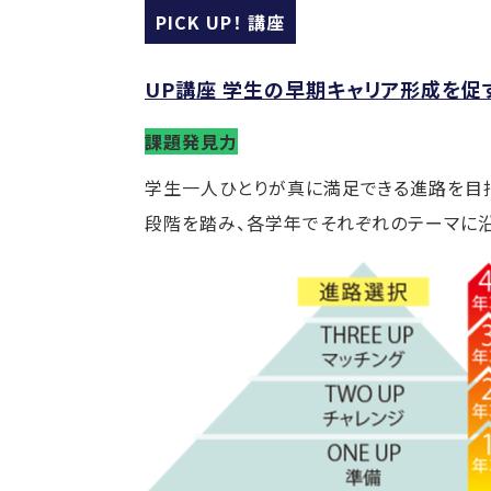
PICK UP！ 講座
UP講座 学生の早期キャリア形成を
課題発見力
学生一人ひとりが真に満足できる進路を目指し、
段階を踏み、各学年でそれぞれのテーマに沿