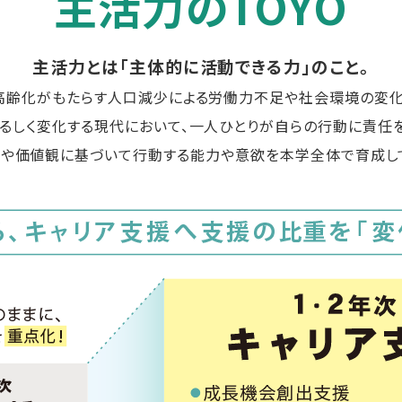
主活力のTOYO
主活力とは「主体的に活動できる力」のこと。
高齢化がもたらす人口減少による労働力不足や社会環境の変化
るしく変化する現代において、一人ひとりが自らの行動に責任
や価値観に基づいて行動する能力や意欲を本学全体で育成し