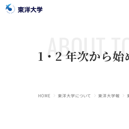
ABOUT T
1・2 年次から始
HOME
東洋大学について
東洋大学報