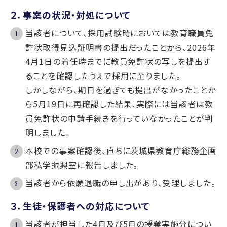
２．事案の状況・対処について
当該者について、採用試験時においては教育職員免
許状取得見込証明書の提出だったことから、2026年
4月1日の着任時までに教員免許状の写しを提出す
ることを確認したうえで採用に至りました。
しかしながら、期日を過ぎても提出がなかったことか
ら5月19日に再確認した結果、実際には当該者は教
員免許状の申請手続きを行っていなかったことが判
明しました。
本校での事案確認後、直ちに茨城県教育庁総務企画
部私学振興室に報告しました。
当該者から依願退職の申し出があり、受理しました。
３．生徒・保護者への対応について
当該者が担当した4月及び5月の授業実施分につい