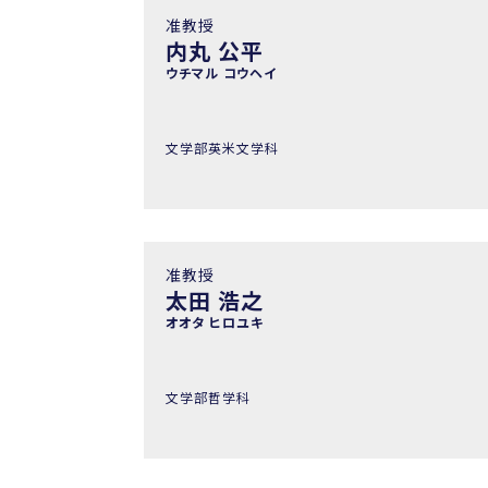
准教授
内丸 公平
ウチマル コウヘイ
文学部英米文学科
准教授
太田 浩之
オオタ ヒロユキ
文学部哲学科