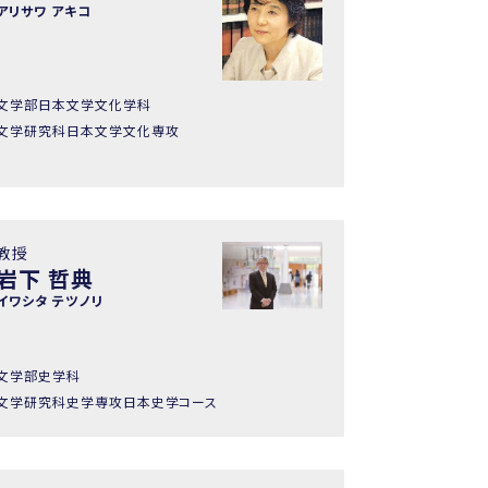
アリサワ アキコ
文学部日本文学文化学科
文学研究科日本文学文化専攻
教授
岩下 哲典
イワシタ テツノリ
文学部史学科
文学研究科史学専攻日本史学コース