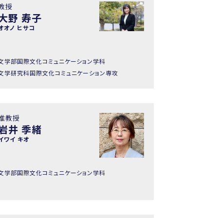
教授
大野 寿子
オオノ ヒサコ
文学部国際文化コミュニケーション学科
文学研究科国際文化コミュニケーション専攻
准教授
岩井 季緒
イワイ キオ
文学部国際文化コミュニケーション学科