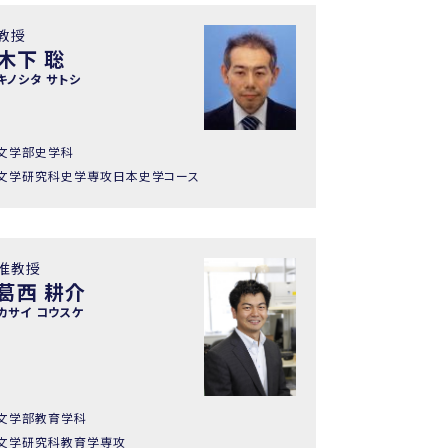
教授
木下 聡
キノシタ サトシ
文学部史学科
文学研究科史学専攻日本史学コース
准教授
葛西 耕介
カサイ コウスケ
文学部教育学科
文学研究科教育学専攻