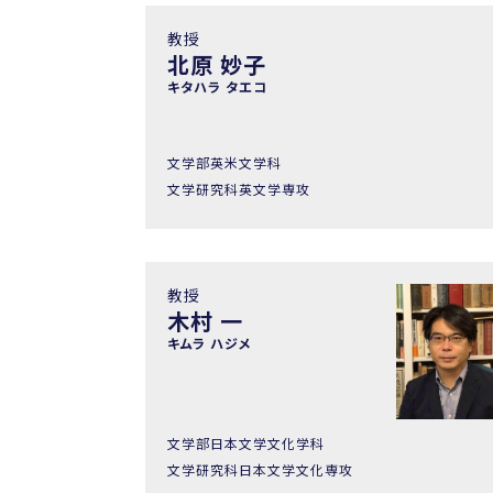
教授
北原 妙子
キタハラ タエコ
文学部英米文学科
文学研究科英文学専攻
教授
木村 一
キムラ ハジメ
文学部日本文学文化学科
文学研究科日本文学文化専攻