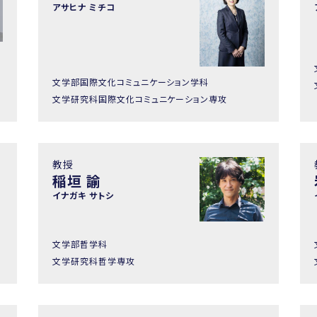
アサヒナ ミチコ
文学部国際文化コミュニケーション学科
文学研究科国際文化コミュニケーション専攻
教授
稲垣 諭
イナガキ サトシ
文学部哲学科
文学研究科哲学専攻