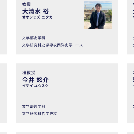
教授
大清水 裕
オオシミズ ユタカ
文学部史学科
文学研究科史学専攻西洋史学コース
准教授
今井 悠介
イマイ ユウスケ
文学部哲学科
文学研究科哲学専攻