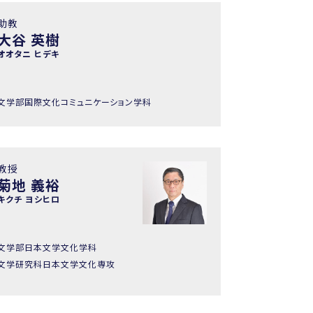
助教
大谷 英樹
オオタニ ヒデキ
文学部国際文化コミュニケーション学科
教授
菊地 義裕
キクチ ヨシヒロ
文学部日本文学文化学科
文学研究科日本文学文化専攻