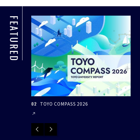
FEATURED
02
03
TOYO COMPASS 2026
Previous
Next