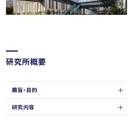
研究所概要
趣旨・目的
研究内容