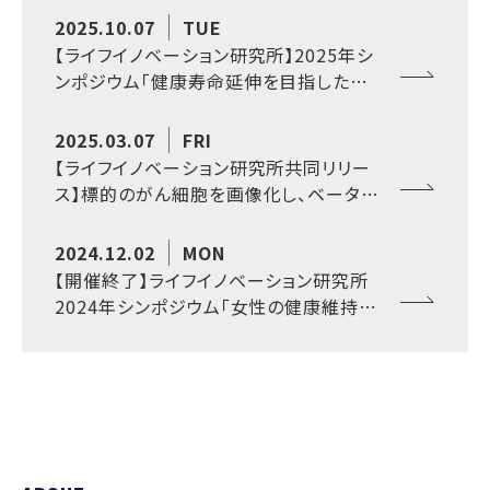
2025.10.07
TUE
【ライフイノベーション研究所】2025年シ
ンポジウム「健康寿命延伸を目指したラ
イフイノベーション研究所の取り組み」を
開催いたします
2025.03.07
FRI
【ライフイノベーション研究所共同リリー
ス】標的のがん細胞を画像化し、ベータ線
で攻撃～EphA2を標的とした新たな核医
学セラノスティクス～
2024.12.02
MON
【開催終了】ライフイノベーション研究所
2024年シンポジウム「女性の健康維持・
増進」を開催いたします