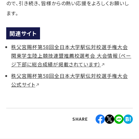
ので、引き続き、皆様からの熱い応援をよろしくお願いし
ます。
関連サイト
秩父宮賜杯第58回全日本大学駅伝対校選手権大会
関東学生陸上競技連盟推薦校選考会 大会情報（ペー
ジ下部に総合成績が掲載されています）
秩父宮賜杯第58回全日本大学駅伝対校選手権大会
公式サイト
SHARE