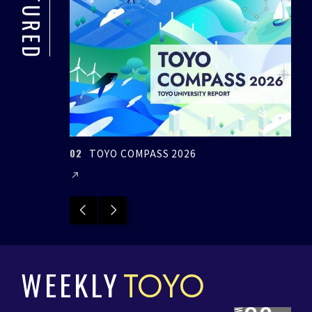
FEATURED
02
03
TOYO COMPASS 2026
Previous
Next
WEEKLY
TOYO