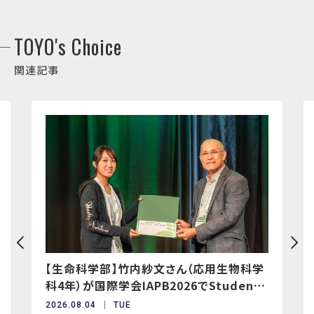
TOYO's Choice
関連記事
【生命科学部】竹内紗文さん（応用生物科学
科4年）が国際学会IAPB2026でStudent
Awardを受賞
2026.08.04
TUE