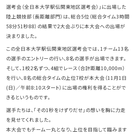
選考会（全日本大学駅伝関東地区選考会）」に出場した
陸上競技部（長距離部門）は、総合5位（総合タイム3時間
58分51秒88）の結果で2大会ぶりに本大会への出場が
決まりました。
この全日本大学駅伝関東地区選考会では、1チーム13名
の選手のエントリーの行い、8名の選手が出場できます。
そして、1校2名ずつ、4組でレース（合計距離10,000m）
を行い、8名の総合タイムの上位7校が本大会（11月1日
(日)／午前8:10スタート）に出場の権利を得ることがで
きるというものです。
選手たちは、「その1秒をけずりだせ」の想いを胸に力走
を見せてくれました。
本大会でもチーム一丸となり、上位を目指して臨みます