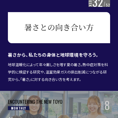
32
WEEK
52
暑さから、私たちの身体と地球環境を守ろう。
地球温暖化によって年々厳しさを増す夏の暑さ。熱中症対策を科
学的に検証する研究や、温室効果ガスの排出削減につながる研
究から、「暑さ」に対する向き合い方を考えます。
8
ENCOUNTERING THE NEW TOYO
AUGUST
MONTHLY