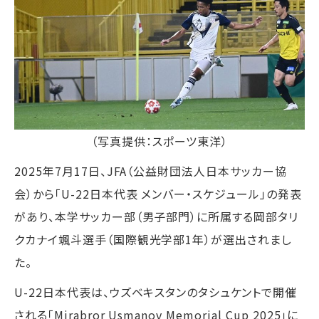
（写真提供：スポーツ東洋）
2025年7月17日、JFA（公益財団法人日本サッカー協
会）から「U-22日本代表 メンバー・スケジュール」の発表
があり、本学サッカー部（男子部門）に所属する岡部タリ
クカナイ颯斗選手（国際観光学部1年）が選出されまし
た。
U-22日本代表は、ウズベキスタンのタシュケントで開催
される「Mirabror Usmanov Memorial Cup 2025」に