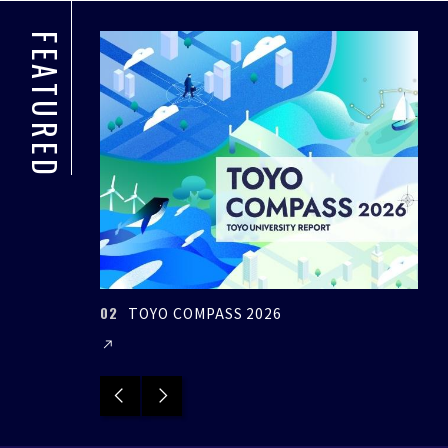
FEATURED
02
03
TOYO COMPASS 2026
Previous
Next