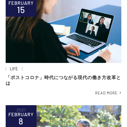
FEBRUARY
15
LIFE
「ポストコロナ」時代につながる現代の働き方改革と
は
READ MORE
2021
FEBRUARY
8