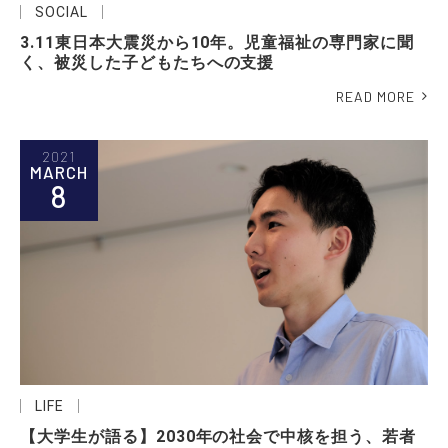
SOCIAL
3.11東日本大震災から10年。児童福祉の専門家に聞
く、被災した子どもたちへの支援
READ MORE
2021
MARCH
8
LIFE
【大学生が語る】2030年の社会で中核を担う、若者