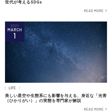
世代が考えるSDGs
READ MORE
2021
MARCH
1
LIFE
美しい星空や生態系にも影響を与える、身近な「光害
（ひかりがい）」の実態を専門家が解説
READ MORE