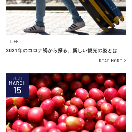
LIFE
2021年のコロナ禍から探る、新しい観光の姿とは
READ MORE
2021
MARCH
15