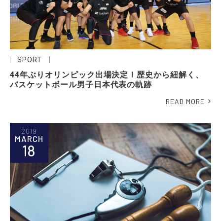
SPORT
44年ぶりオリンピック出場決定！歴史から紐解く、
バスケットボール男子日本代表の軌跡
READ MORE
2019
MARCH
18