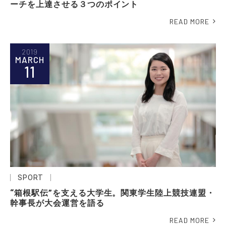
ーチを上達させる３つのポイント
READ MORE
2019
MARCH
11
SPORT
“箱根駅伝”を支える大学生。関東学生陸上競技連盟・
幹事長が大会運営を語る
READ MORE