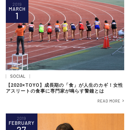
2019
MARCH
1
SOCIAL
【2020×TOYO】成長期の「食」が人生のカギ！女性
アスリートの食事に専門家が鳴らす警鐘とは
READ MORE
2019
FEBRUARY
27