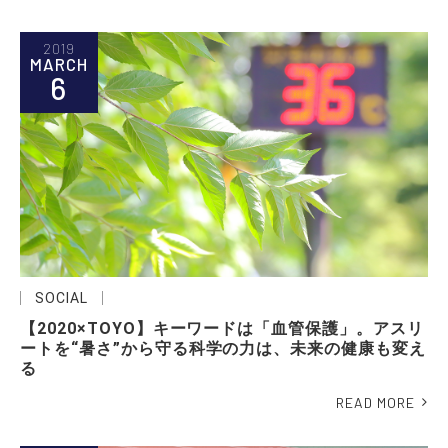
2019
MARCH
6
SOCIAL
【2020×TOYO】キーワードは「血管保護」。アスリ
ートを“暑さ”から守る科学の力は、未来の健康も変え
る
READ MORE