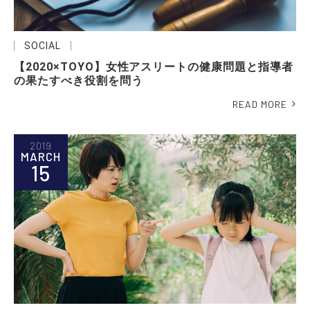
SOCIAL
【2020×TOYO】女性アスリートの健康問題と指導者
の果たすべき役割を問う
READ MORE
2019
MARCH
15