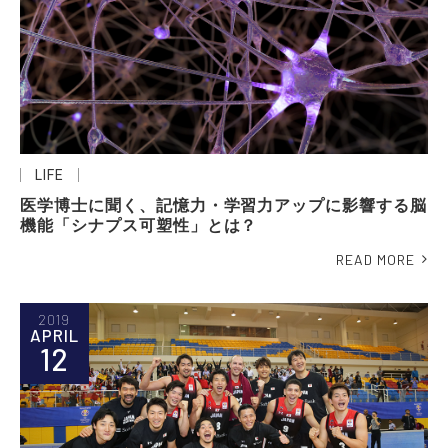
LIFE
医学博士に聞く、記憶力・学習力アップに影響する脳
機能「シナプス可塑性」とは？
READ MORE
2019
APRIL
12