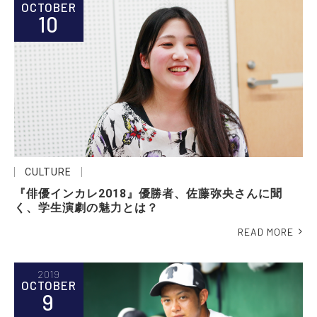
OCTOBER
10
CULTURE
『俳優インカレ2018』優勝者、佐藤弥央さんに聞
く、学生演劇の魅力とは？
READ MORE
2019
OCTOBER
9