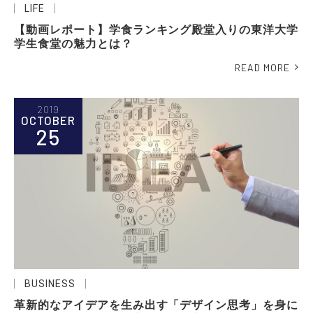
LIFE
【動画レポート】学食ランキング殿堂入りの東洋大学
学生食堂の魅力とは？
READ MORE
2019
OCTOBER
25
BUSINESS
革新的なアイデアを生み出す「デザイン思考」を身に