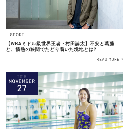
SPORT
【WBAミドル級世界王者・村田諒太】不安と葛藤
と、情熱の狭間でたどり着いた境地とは?
READ MORE
2019
NOVEMBER
27