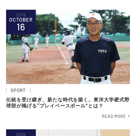
2019
OCTOBER
16
SPORT
伝統を受け継ぎ、新たな時代を築く。東洋大学硬式野
球部が掲げる“プレイベースボール”とは？
READ MORE
2019