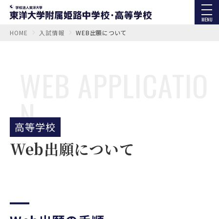
MENU
HOME
入試情報
WEB出願について
WEB APPLICATIO
N
高等学校
Web出願について