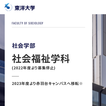
FACULTY OF
SOCIOLOGY
社会学部
社会福祉学科
(2022年度より募集停止)
2023年度より赤羽台キャンパスへ移転※