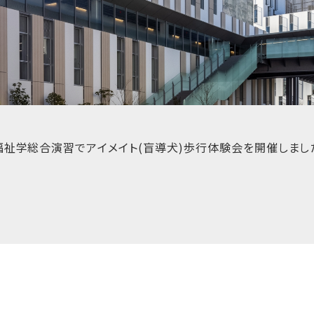
福祉学総合演習でアイメイト(盲導犬)歩行体験会を開催しまし