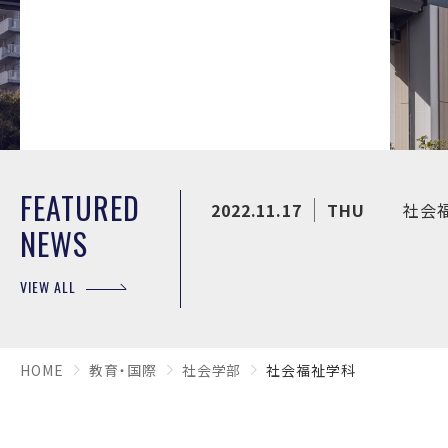
FEATURED
2022.11.17
THU
社会
NEWS
VIEW ALL
HOME
教育・国際
社会学部
社会福祉学科