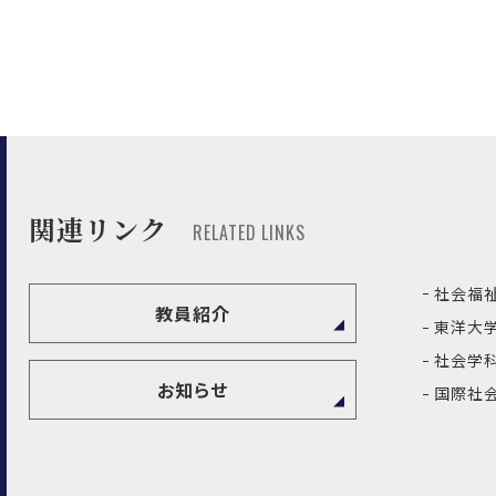
関連リンク
RELATED LINKS
社会福祉
教員紹介
東洋大学
社会学科
お知らせ
国際社会