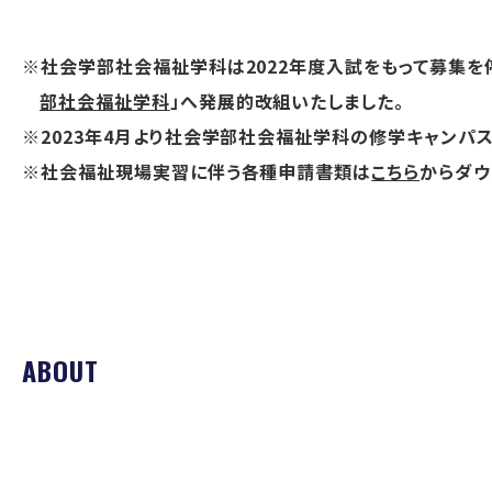
※社会学部社会福祉学科は2022年度入試をもって募集を停止
部社会福祉学科
」へ発展的改組いたしました。
※2023年4月より社会学部社会福祉学科の修学キャンパ
※社会福祉現場実習に伴う各種申請書類は
こちら
からダウ
ABOUT