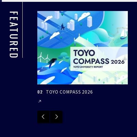
FEATURED
03
TOYO COMPASS 2026
環境イノベーション学部
Previous
Next