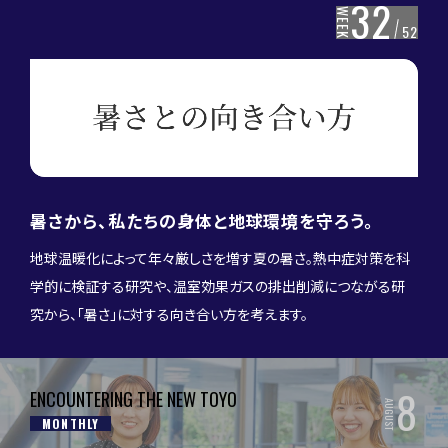
32
WEEK
52
暑さから、私たちの身体と地球環境を守ろう。
地球温暖化によって年々厳しさを増す夏の暑さ。熱中症対策を科
学的に検証する研究や、温室効果ガスの排出削減につながる研
究から、「暑さ」に対する向き合い方を考えます。
8
ENCOUNTERING THE NEW TOYO
AUGUST
MONTHLY