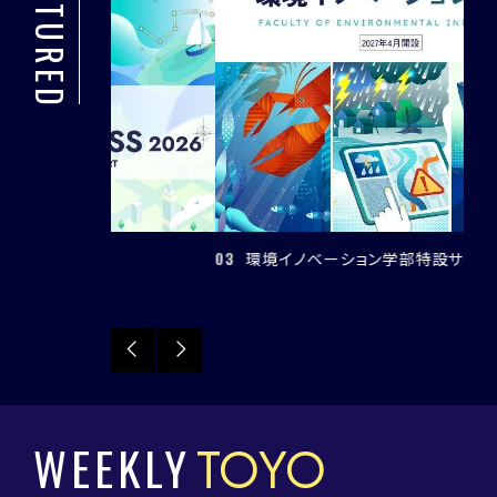
FEATURED
04
03
環境イノベーション学部特設サイト
Previous
Next
WEEKLY
TOYO