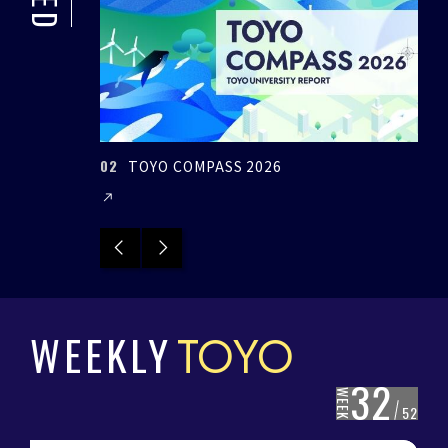
02
03
TOYO COMPASS 2026
Previous
Next
WEEKLY
TOYO
32
WEEK
52