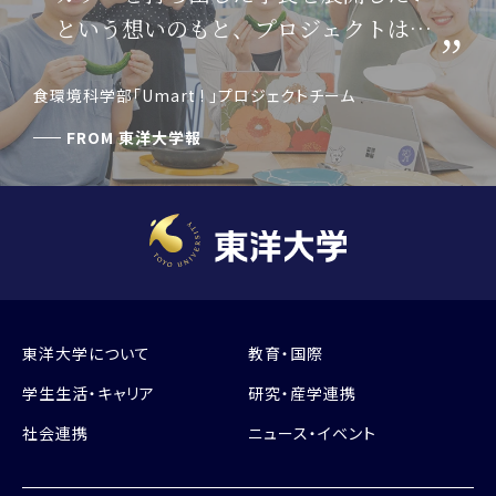
という想いのもと、プロジェクトはス
タートしました。
食環境科学部「Umart ! 」プロジェクトチーム
FROM
東洋大学報
東洋大学について
教育・国際
学生生活・キャリア
研究・産学連携
社会連携
ニュース・イベント