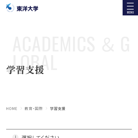
MENU
ACADEMICS ＆ G
LOBAL
学習支援
HOME
教育・国際
学習支援
選択してください