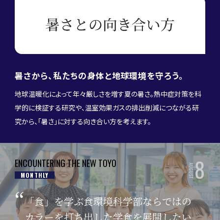
暑さから、私たちの身体と地球環境を守ろう。
地球温暖化によって年々厳しさを増す夏の暑さ。熱中症対策を科
学的に検証する研究や、温室効果ガスの排出削減につながる研
究から、「暑さ」に対する向き合い方を考えます。
8
ENCOUNTERING THE NEW TOYO
AUGUST
MONTHLY
「食」を学ぶ食環境科学部ならではの
カラーを打ち出した学食を展開したい