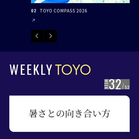
02
03
TOYO COMPASS 2026
Previous
Next
WEEKLY
TOYO
32
WEEK
52