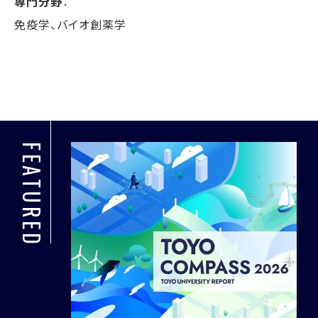
専門分野
：
免疫学、バイオ創薬学
FEATURED