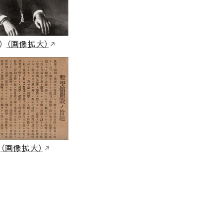
）
（画像拡大）
趣
（画像拡大）