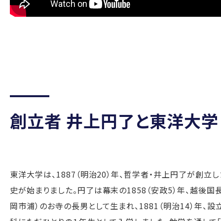
創立者 井上円了と東洋大学
東洋大学は、1887（明治20）年、哲学者・井上円了が創立
史が始まりました。円了は幕末の1858（安政5）年、越後
岡市浦）のお寺の長男として生まれ、1881（明治14）年