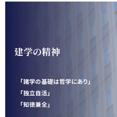
建学の精神
「諸学の基礎は哲学にあり」
「独立自活」
「知徳兼全」