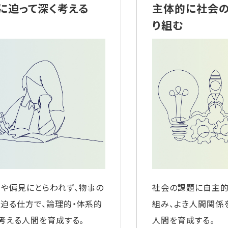
に迫って深く考える
主体的に社会
り組む
や偏見にとらわれず、物事の
社会の課題に自主的
迫る仕方で、論理的・体系的
組み、よき人間関係
考える人間を育成する。
人間を育成する。