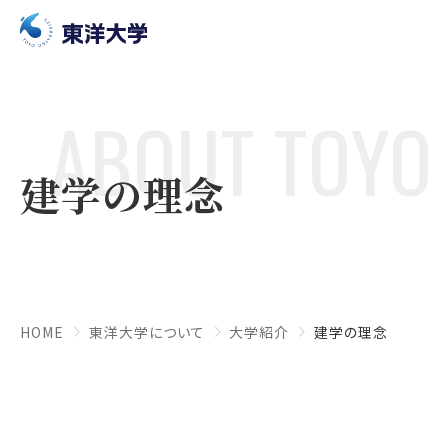
ABOUT TOYO 
建学の理念
HOME
東洋大学について
大学紹介
建学の理念