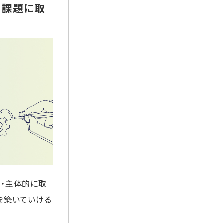
の課題に取
・主体的に取
を築いていける