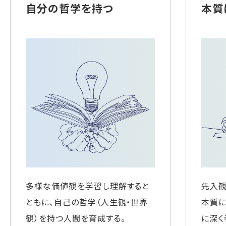
自分の哲学を持つ
本質
多様な価値観を学習し理解すると
先入観
ともに、自己の哲学（人生観・世界
本質に
観）を持つ人間を育成する。
に深く