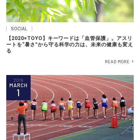
SOCIAL
【2020×TOYO】キーワードは「血管保護」。アスリ
ートを“暑さ”から守る科学の力は、未来の健康も変え
る
READ MORE
2019
MARCH
1