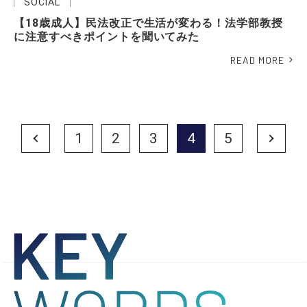
SOCIAL
【18歳成人】民法改正で生活が変わる！法学部教授
に注意すべきポイントを聞いてみた
READ MORE
Prev
1
2
3
4
5
Next