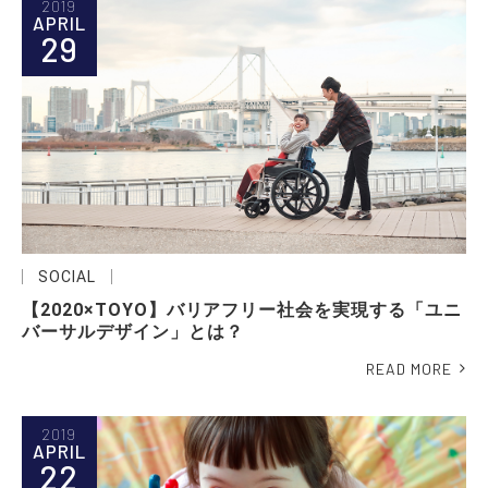
2019
APRIL
29
SOCIAL
【2020×TOYO】バリアフリー社会を実現する「ユニ
バーサルデザイン」とは？
READ MORE
2019
APRIL
22