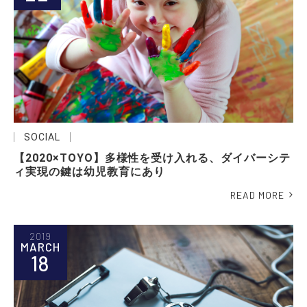
SOCIAL
【2020×TOYO】多様性を受け入れる、ダイバーシテ
ィ実現の鍵は幼児教育にあり
READ MORE
2019
MARCH
18