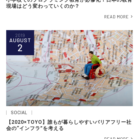
現場はどう変わっていくのか？
READ MORE
2019
AUGUST
2
SOCIAL
【2020×TOYO】誰もが暮らしやすいバリアフリー社
会の“インフラ”を考える
READ MORE