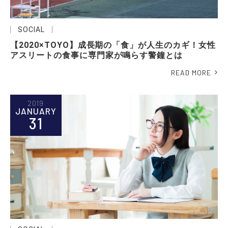
SOCIAL
【2020×TOYO】成長期の「食」が人生のカギ！女性
アスリートの食事に専門家が鳴らす警鐘とは
READ MORE
2019
JANUARY
31