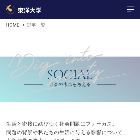
HOME
記事一覧
SOCIAL
社会の未来を考える
生活と密接に結びつく社会問題にフォーカス。
問題の背景や私たちの生活に与える影響について、