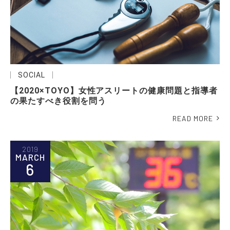
SOCIAL
【2020×TOYO】女性アスリートの健康問題と指導者
の果たすべき役割を問う
READ MORE
2019
MARCH
6