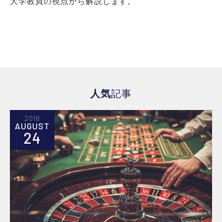
大学教員の視点から解説します。
人気
記事
2018
AUGUST
24