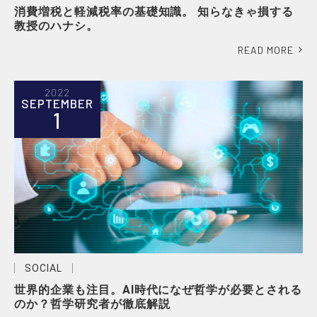
消費増税と軽減税率の基礎知識。 知らなきゃ損する
教授のハナシ。
READ MORE
2022
SEPTEMBER
1
SOCIAL
世界的企業も注目。AI時代になぜ哲学が必要とされる
のか？哲学研究者が徹底解説