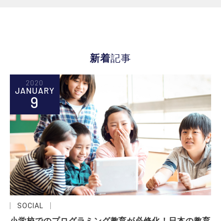
新着
記事
2020
JANUARY
9
SOCIAL
小学校でのプログラミング教育が必修化！日本の教育